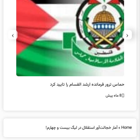
›
‹
حماس ترور فرمانده ارشد القسام را تایید کرد
عراقچی
محقق 
8 ماه پیش
8 ماه پیش
Home
»
آمار خجالت‌آور استقلال در لیگ بیست و چهارم!