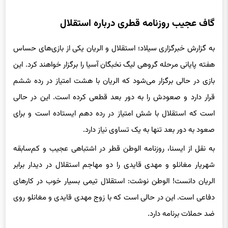
گاف عجیب روزنامه قطری درباره استقلال
به گزارش خبرگزاری سیلاد؛ استقلال و الریان یکی از بازی‌های حساس
هفته پایانی مرحله گروهی لیگ نخبگان آسیا را برگزار خواهند کرد. این
بازی در حالی برگزار می‌شود که الریان با هشت امتیاز در رده ششم
قرار دارد و صعودش را به دور بعد قطعی کرده است. این در حالی
است که استقلال با شش امتیاز در رده دهم ایستاده است و برای
صعود به دور بعد تنها به یک تساوی نیاز دارد.
به نقل از ایسنا، روزنامه الوطن قطر در اشتباهی عجیب و کم‌سابقه
شهریار مغانلو و مهدی قایدی را دو مهاجم استقلال در دیدار برابر
الریان دانست! الوطن نوشت: استقلال تیمی بسیار خوب در کارهای
دفاعی است. این در حالی است که با زوج مهدی قایدی و مغانلو روی
ضد حملات برنامه دارد.