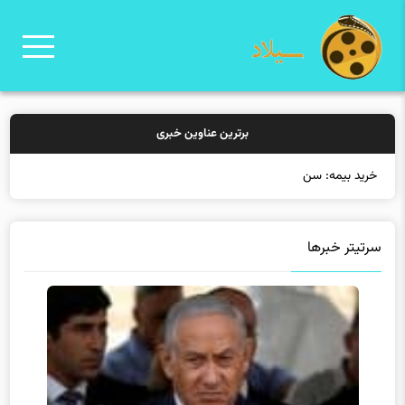
برترین عناوین خبری
خرید بیمه: سنتی یا آنل
سرتیتر خبرها