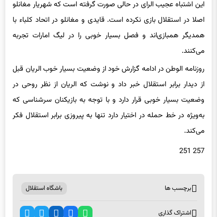
این اشتباه عجیب الرای در حالی صورت گرفته است که شهریار مغانلو
اصلا در استقلال بازی نکرده است. قایدی و مغانلو در اتحاد کلباء با
همدیگر همبازی‌اند و فصل بسیار خوبی را در لیگ امارات تجربه
می‌کنند.
روزنامه الوطن در ادامه گزارش خود از وضعیت بسیار خوب الریان قبل
از دیدار برابر استقلال خبر داد و نوشت که الریان از نظر روحی در
وضعیت بسیار خوبی قرار دارد و با توجه به بازیکنان سرشناسی که
به‌ویژه در خط حمله در اختیار دارد تنها به پیروزی برابر استقلال فکر
می‌کند.
257 251
برچسب ها
باشگاه استقلال
اشتراک گذاری