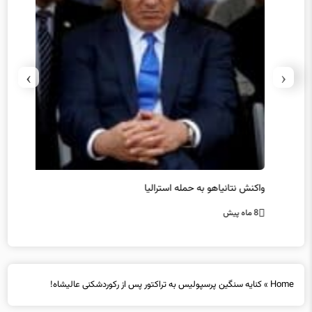
›
‹
یل
واکنش نتانیاهو به حمله استرالیا
حماس ت
8 ماه پیش
8 ماه پیش
Home
»
کنایه سنگین پرسپولیس به تراکتور پس از رکوردشکنی عالیشاه!