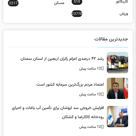
کاریکاتور
519
مسکن
2217
ورزش
23778
جدیدترین مقالات
رشد ۴۲ درصدی اعزام زائران اربعین از استان سمنان
12 ساعت پیش
اعتماد مردم بزرگ‌ترین سرمایه کشور است
12 ساعت پیش
افزایش خروجی سد ایوشان برای تأمین آب باغات و احیای
رودخانه‌ کاکارضا و کشکان
12 ساعت پیش