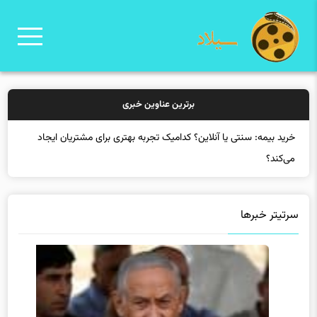
برترین عناوین خبری
خرید بیمه: سنتی یا آنلاین؟ کدامیک تجربه بهتری برای مشتریان ایجاد
می‌کند؟
سرتیتر خبرها