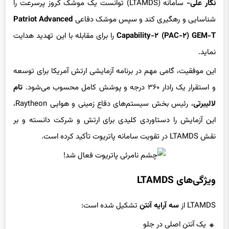
نگار علی-
سامانه (LTAMDS) توانست یک موشک کروز پرسرعت را
شناسایی و رهگیری کند و سپس موشک دفاعی
Patriot Advanced
Capability-۲ (PAC-۲) GEM-T
را برای مقابله با این تهدید هدایت
نماید.
این موفقیت، گامی مهم در برنامه آزمایشی ارتش آمریکا برای توسعه
و استقرار یک رادار ۳۶۰ درجه و پوشش کامل محسوب می‌شود.
تام
لالیبرتی
، رئیس بخش سیستم‌های دفاع زمینی و هوایی Raytheon،
این آزمایش را دستاوردی کلیدی برای ارتش و شرکت دانسته و بر
نقش LTAMDS در تقویت سامانه پاتریوت تأکید کرده است.
ویژگی‌های LTAMDS
LTAMDS از
سه آرایه آنتن
تشکیل شده است: