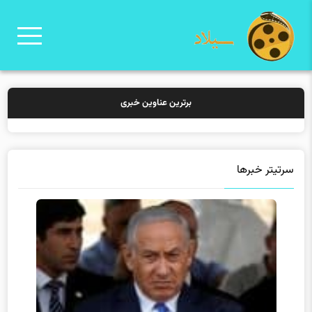
برترین عناوین خبری
خرید بیم
سرتیتر خبرها