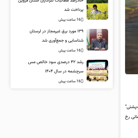
۵۰درصد مطالبات کلزاکاران استان قزوین
پرداخت شد
16 ساعت پیش
۱۳۹ مورد برق غیرمجاز در لرستان
شناسایی و جمع‌آوری شد
16 ساعت پیش
رشد ۴۲ درصدی سود خالص مس
سرچشمه در سال ۱۴۰۴
16 ساعت پیش
‌پشتی”
انی رخ