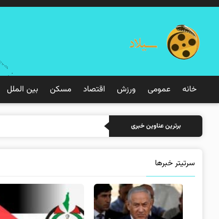
خانه
عمومی
ورزش
اقتصاد
مسکن
بین الملل
خرید بیمه: سنتی یا آنلاین
برترین عناوین خبری
سرتیتر خبرها