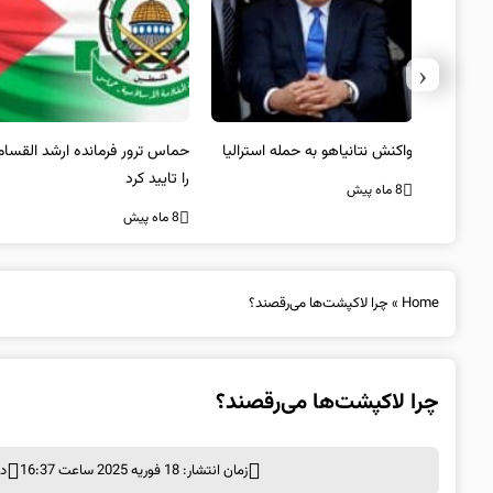
‹
یستی از
واکنش نتانیاهو به حمله استرالیا
حماس ترور فرمانده ارشد القسام
کیل
را تایید کرد
8 ماه پیش
8 ماه پیش
Home
»
چرا لاکپشت‌ها می‌رقصند؟
چرا لاکپشت‌ها می‌رقصند؟
زمان انتشار: 18 فوریه 2025 ساعت 16:37
د