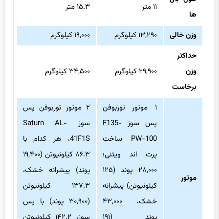
۱۱ متر
۱۵.۳ متر
ها
وزن خالی
۱۳,۲۹۰ کیلوگرم
۱۹,۰۰۰ کیلوگرم
حداکثر
وزن
۲۹,۹۰۰ کیلوگرم
۳۴,۵۰۰ کیلوگرم
برخاست
۱ موتور توربوفن
۲ موتور توربوفن پس
پس سوز F135-
سوز Saturn AL-
PW-100 ساخت
41F1S، هر کدام با
پرت اند ویتنی؛
۸۶.۳ کیلونیوتن (۱۹,۴۰۰
۲۸,۰۰۰ پوند (۱۲۵
پوند) پیشرانه خشک،
موتور
کیلونیوتن) پیشرانه
۱۳۷.۳ کیلونیوتن
خشک، ۴۳,۰۰۰
(۳۰,۹۰۰ پوند) با پس
پوند (۱۹۱
سوز، ۱۴۲.۲ کیلونیوتن