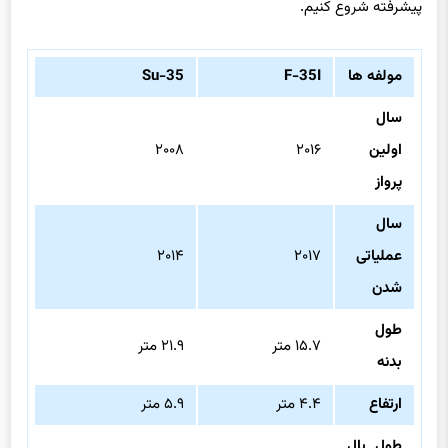
پیشرفته شروع کنیم.
مولفه ها
F-35I
Su-35
سال
اولین
۲۰۱۶
۲۰۰۸
پرواز
سال
عملیاتی
۲۰۱۷
۲۰۱۴
شدن
طول
۱۵.۷ متر
۲۱.۹ متر
بدنه
ارتفاع
۴.۴ متر
۵.۹ متر
طول بال