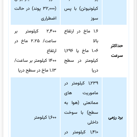
کیلونیوتن) با پس
(۳۲,۰۰۰ پوند) در حالت
سوز
اضطراری
۱.۶ ماخ در ارتفاع
۲,۴۰۰ کیلومتر بر
بالا
ساعت/ ۲.۲۵ ماخ در
حداکثر
۱.۰۶ ماخ یا ۱,۲۹۶
ارتفاع
سرعت
کیلومتر در سطح
۱۴۰۰ کیلومتر بر ساعت/
دریا
۱.۱۳ ماخ در سطح دریا
۱,۲۳۹ کیلومتر در
ماموریت های
ممانعتی (هوا به
سطح) با سوخت
برد رزمی
۱,۶۰۰ کیلومتر
داخلی
۱,۴۱۰ کیلومتر در