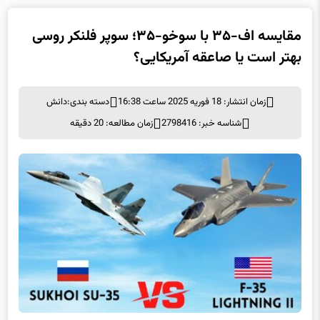
مقایسه اف-۳۵ با سوخو-۳۵؛ سوپر فلنکر روسی
بهتر است یا صاعقه آمریکایی؟
زمان انتشار: 18 فوریه 2025 ساعت 16:38
دسته بندی:
دانش
شناسه خبر: 2798416
زمان مطالعه: 20 دقیقه