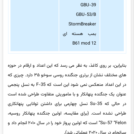
GBU-39
GBU-53/B
StormBreaker
بمب هسته ای
B61 mod 12
بنابراین، بر روی کاغذ، به نظر می رسد که این اعداد و ارقام در حوزه
های مختلف نشان از برتری جنگنده روسی سوخو ۳۵ دارد. چیزی که
در این اعداد منعکس نمی شود این است که F-35 به نسل پنجمی
عنوان یک جنگنده پنهانکار و با ماموریتی متفاوت طراحی شده است
در حالی که Su-35 نسل چهارمی برای داشتن توانایی پنهانکاری
طراحی نشده است. (برای مقایسه، اولین جنگنده پنهانکار روسیه،
Su-57 “Felon” است که اولین پرواز خود را در سال ۲۰۱۰ انجام داد و
سرانجام در سال ۲۰۲۰ عملیاتی شد).