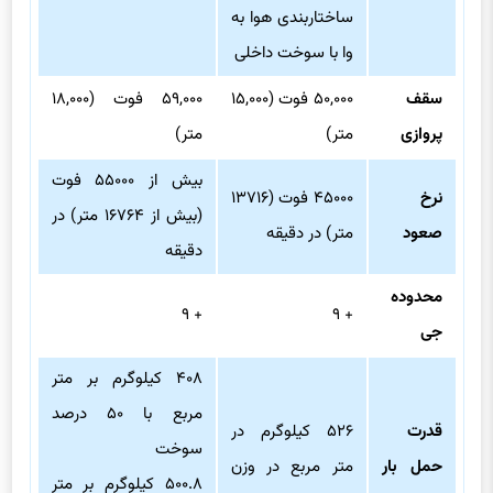
ساختاربندی هوا به
وا با سوخت داخلی
سقف
۵۰,۰۰۰ فوت (۱۵,۰۰۰
۵۹,۰۰۰ فوت (۱۸,۰۰۰
پروازی
متر)
متر)
بیش از ۵۵۰۰۰ فوت
نرخ
۴۵۰۰۰ فوت (۱۳۷۱۶
(بیش از ۱۶۷۶۴ متر) در
صعود
متر) در دقیقه
دقیقه
محدوده
+ ۹
+ ۹
جی
۴۰۸ کیلوگرم بر متر
مربع با ۵۰ درصد
قدرت
۵۲۶ کیلوگرم در
سوخت
حمل بار
متر مربع در وزن
۵۰۰.۸ کیلوگرم بر متر