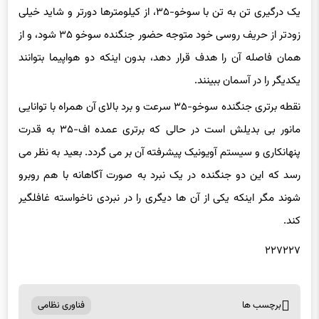
یک درگیری تن به تن با سوخو-۳۵، از کیلومترها دورتر و شاید خیلی
زودتر از حریف روسی خود متوجه حضور جنگنده سوخو ۳۵ شود، و از
همان فاصله آن را هدف قرار دهد، بدون اینکه دو هواپیما بتوانند
یکدیگر را در آسمان ببینند.
نقطه برتری جنگنده سوخو-۳۵ سرعت و برد بالای آن همراه با توانایی
مانور بی بدیلش است در حالی که برتری عمده اف-۳۵ به قدرت
پنهانکاری و سیستم آویونیک پیشرفته آن بر می گردد. بعید به نظر می
رسد که این دو جنگنده در یک نبرد به صورت آگاهانه با هم روبرو
شوند مگر اینکه یکی از آن ها دیگری را در نبردی ناخواسته غافلگیر
کند.
۲۲۷۲۲۷
برچسب ها
فناوری نظامی