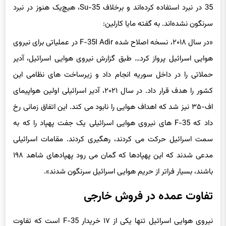
35 در نبرد استفاده کرده‌اند و برخلاف Su-35، هیچ‌یک هنوز در نبرد
سرنگون نشده‌اند. به گفته مایا کارلین:
«در سال ۲۰۱۸، نسخه اصلاح شده F-35I Adir در عملیاتی برای نیروی
هوایی اسرائیل پرواز کرد… طبق گزارش نیروی هوایی اسرائیل، آدیر
حملاتی را در داخل سوریه انجام داد و زیرساخت های نظامی این
کشور را هدف قرار داد. در سال ۲۰۲۱، آدیر اسرائیلی اولین هواپیمای
اف-۳۵ نیز شد که اهداف هوایی را نابود می کند. این اتفاق زمانی رخ
داد که F-35 های نیروی هوایی اسرائیلی یک جفت پهپاد را که به
سمت اسرائیل حرکت می کردند، رهگیری کردند. مقامات اسرائیلی
مدعی شدند که این پهپادها که گمان می رود پهپادهای شاهد ۱۹۸
باشند، بسیار فراتر از حریم هوایی اسرائیل سرنگون شدند».
تفاوت عمده در فروش خارجی
نیروی هوایی اسرائیل تنها یکی از ۱۷ خریدار F-35 است که تفاوت