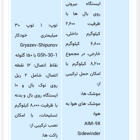
ایستگاه بیرونی
روی بال ها با
ظرفیت ۲,۶۰۰
توپ: ۱ توپ ۳۰
کیلوگرم داخلی،
میلیمتری خودکار
۶,۸۰۰ کیلوگرم
Gryazev-Shipunov
خارجی، در مجموع
GSh-30-1 با ۱۵۰ گلوله
۸,۲۰۰ کیلوگرم با
نقاط اتصال: ۱۲ نقطه
امکان حمل ترکیبی
اتصال، شامل ۲ ریل
از:
روی نوک بال و ۱۰
موشک ها:
ایستگاه روی بال و بدنه
موشک های هوا به
با ظرفیت ۸,۰۰۰ کیلوگرم
هوا:
تسلیحات، با امکان
AIM-9X
نصب ترکیبی از:
Sidewinder
راکت ها: