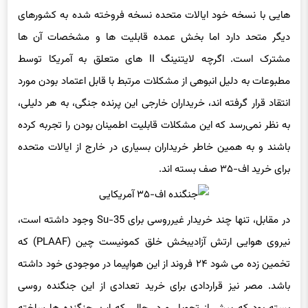
هایی با نسخه خود ایالات متحده نسخه فروخته شده به کشورهای
دیگر متحد دارد اما بخش عمده قابلیت ها و مشخصات آن ها
مشترک است. اگرچه لایتنینگ II های متعلق به آمریکا توسط
مطبوعات به دلیل انبوهی از مشکلات مرتبط با قابل اعتماد بودن مورد
انتقاد قرار گرفته اند، خریداران خارجی این پرنده جنگی، به هر دلیلی،
به نظر نمی‌رسد که این مشکلات قابلیت اطمینان بودن را تجربه کرده
باشند و به همین خاطر خریداران بسیاری در خارج از ایالات متحده
برای خرید اف-۳۵ صف بسته اند.
در مقابل، تنها چند خریدار غیرروسی برای Su-35 وجود داشته است،
نیروی هوایی ارتش آزادیبخش خلق کمونیست چین (PLAAF) که
تخمین زده می شود ۲۴ فروند از این هواپیما در موجودی خود داشته
باشد. مصر نیز قراردادی برای خرید تعدادی از این جنگنده روسی