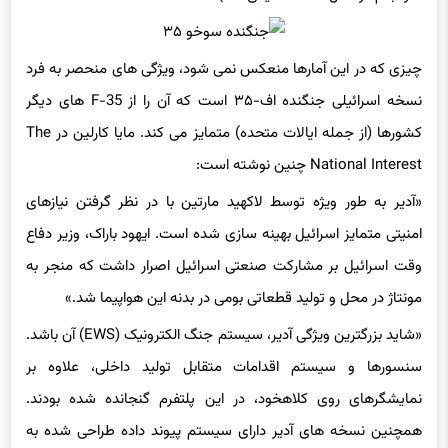
چیزی که در این آمارها منعکس نمی شود، ویژگی های منحصر به فرد
نسخه اسرائیلی جنگنده اف-۳۵ است که آن را از F-35 های دیگر
کشورها (از جمله ایالات متحده) متمایز می کند. مایا کارلین در The
National Interest چنین نوشته است:
«آدیر به طور ویژه توسط لاکهید مارتین با در نظر گرفتن نیازهای
امنیتی متمایز اسرائیل بهینه سازی شده است. ایهود باراک، وزیر دفاع
وقت اسرائیل بر مشارکت صنعتی اسرائیل اصرار داشت که منجر به
مونتاژ در محل و تولید قطعاتی بومی در بدنه این هواپیما شد.»
«شاید بزرگترین ویژگی آدیر، سیستم جنگ الکترونیک (EWS) آن باشد.
سنسورها و سیستم اقدامات متقابل تولید داخلی، علاوه بر
نمایشگرهای روی کلاهخود، در این پلتفرم گنجانده شده بودند.
همچنین نسخه های آدیر دارای سیستم پیوند داده طراحی شده به