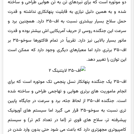
دو موتوره است که برای نبردهای تن به تن هوایی طراحی و ساخته
شده و به همین دلیل نیازی به قابلیت پنهانکاری نداشته و قدرت
حمل سلاح بسیار بیشتری نسبت به اف-۳۵ دارد. همچنین برد و
سرعت این جنگنده روسی از حریف آمریکایی اش بیشتر بوده و قدرت
مانور بسیار بالایی نیز دارد. تقریباً در تمام فاکتورها سوخو-۳۵ بر
اف-۳۵ برتری دارد اما معیارهای دیگری وجود دارد که ممکن است
این توازن را تغییر دهد.
اف-۳۵ یک جنگنده پنهانکار نسل پنجمی تک موتوره است که برای
انجام ماموریت های برتری هوایی و تهاجمی طراحی و ساخته شده
است. جنگنده اف-۳۵ از لحاظ جثه، برد و سرعت در جایگاه پایین
تری نسبت به سوخو-۳۵ قرار می گیرد اما سیستم های آویونیک
پیشرفته تر، سلاح های قوی تر (اما در تعداد کم تر) و سیستم
کامپیوتری مجهزتری دارد که باعث می شود حتی بدون وارد شدن در