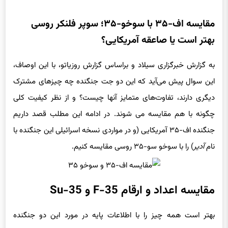
مقایسه اف-۳۵ با سوخو-۳۵؛ سوپر فلنکر روسی
بهتر است یا صاعقه آمریکایی؟
به گزارش خبرگزاری سیلاد و براساس گزارش روزیاتو، با این اوصاف،
این سوال پیش می‌آید که این دو جت جنگنده چه چیزهای مشترک
دیگری دارند، تفاوت‌های متمایز آنها چیست؟ و از نظر کیفیت کلی
چگونه با هم مقایسه می شوند. در ادامه این مطلب قصد داریم
جنگنده اف-۳۵ آمریکایی (و در مواردی نسخه اسرائیلی این جنگنده با
نام
آدیر
) را با سوخو سو-۳۵ روسی مقایسه کنیم.
مقایسه اعداد و ارقام F-35 و Su-35
بهتر است همه چیز را با اطلاعات پایه در مورد این دو جنگنده