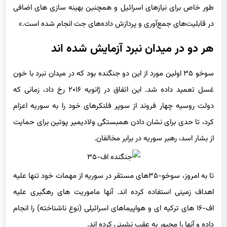
طور خاص برای نیازهای اسرائیل و همچنین بهینه سازی های اضافی
در قابلیت‌های جمع‌آوری و پردازش داده‌های جت انجام شده است.»
هر دو در میدان نبرد آزمایش شده اند
سوخو ۳۵ اولین مورد از این دو جنگنده بود که در میدان نبرد با خون
غسل تعمید داده شد. این اتفاق در ژانویه ۲۰۱۶ رخ داد، زمانی که
دولت روسیه چهار فروند از سوپر فلنکرهای خود را به سوریه اعزام
کرد، تا حدی برای نشان دادن همبستگی ولادیمیر پوتین برای حمایت
از بشار اسد، رهبر سوریه در برابر مخالفان.
تا به امروز، سوخو-۳۵های مستقر در سوریه از مهمات خود تنها علیه
اهداف زمینی استفاده کرده اند. آنها ماموریت های رهگیری علیه
اف-۱۶ های ترکیه ای و هواپیماهای اسرائیلی (نوع ناشناخته) را انجام
داده و آنها را مجبور به عقب نشینی کرده اند.