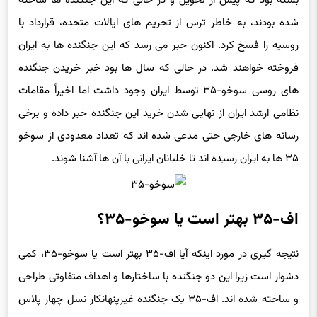
بسته بود که پیش از تحویل و در حالی که این جنگنده ها ساخته
شده بودند، به خاطر ترس از تحریم های ایالات متحده، قرارداد با
روسیه را فسخ کرد. اکنون خبر می رسد که این جنگنده ها به ایران
فروخته خواهند شد. در حالی که سال ها بود خبر خریدن جنگنده
های روسی سوخو-۳۵ توسط ایران وجود داشت اما اخیراً مقامات
نظامی ارشد ایران از نهایی شدن خرید این جنگنده خبر داده و برخی
رسانه های خارجی حتی مدعی شده اند که تعداد معدودی از سوخو
۳۵ ها به ایران رسیده اند تا خلبانان ایرانی با آن ها آشنا شوند.
اف-۳۵ بهتر است یا سوخو-۳۵؟
نتیجه گیری در مورد اینکه آیا اف-۳۵ بهتر است یا سوخو-۳۵، کمی
دشوار است زیرا این دو جنگنده با ساختارها و اهداف متفاوتی طراحی
و ساخته شده اند. اف-۳۵ یک جنگنده غیرپنهانکار نسل چهار پلاس