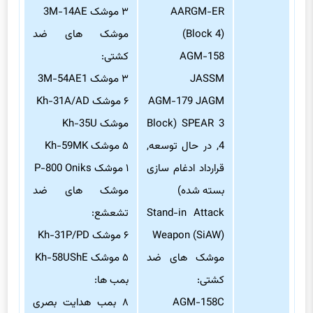
AARGM-ER
۳ موشک 3M-14AE
(Block 4)
موشک های ضد
AGM-158
کشتی:
JASSM
۳ موشک 3M-54AE1
AGM-179 JAGM
۶ موشک Kh-31A/AD
SPEAR 3 (Block
موشک Kh-35U
4, در حال توسعه,
۵ موشک Kh-59MK
قرارداد ادغام سازی
۱ موشک P-800 Oniks
بسته شده)
موشک های ضد
Stand-in Attack
تشعشع:
Weapon (SiAW)
۶ موشک Kh-31P/PD
موشک های ضد
۵ موشک Kh-58UShE
کشتی:
بمب ها:
AGM-158C
۸ بمب هدایت بصری