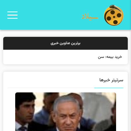
برترین عناوین خبری
خرید بیمه: سنتی یا آنلاین؟ کدامیک
سرتیتر خبرها