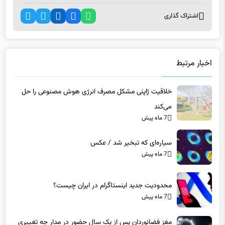
اشتراک گذاری
اخبار مرتبط
خلاقیت ژاپنی مشکل مصرف انرژی هوش مصنوعی را حل
می‌کند
7 ماه پیش
سیاره‌ای که تبخیر شد / عکس
7 ماه پیش
محدودیت جدید اینستاگرام در ایران چیست؟
7 ماه پیش
مغز فضانوردان پس از یک سال حضور در مدار چه تغییری