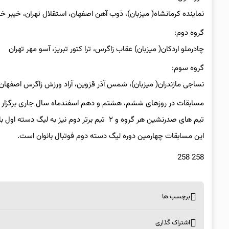
نماینده کرمانشاه( میزبان)، ذوب آهن اصفهان، استقلال تهران، خیبر خرم
گروه دوم:
چادرملو اردکان( میزبان) عقاب زاگرس، ترا کتور تبریز، آسو مهر تهران
گروه سوم:
نساجی مازندران( میزبان)، شمس آذر قزوین، آراد ورزش زاگرس اصفهان
مسابقات در روزهای ششم، هشتم و دهم اسفندماه سال جاری برگزار 
تیم های صدرنشین هر گروه و ۲ تیم برتر دوم نیز به لیگ دسته اول بانوان صعود می کنند.
این مسابقات چهارمین دوره لیگ دسته دوم فوتبال بانوان است.
258 258
برچسب ها
اشتراک گذاری