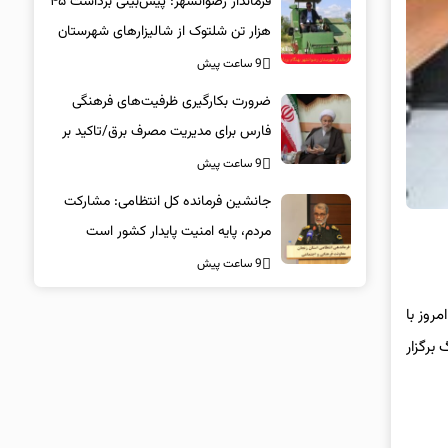
فرماندار رضوانشهر: پیش‌بینی برداشت ۴۵
هزار تن شلتوک از شالیزارهای شهرستان
9 ساعت پیش
ضرورت بکارگیری ظرفیت‌های فرهنگی
فارس برای مدیریت مصرف برق/تاکید بر
همراهی همگانی در پویش ۲۵ درجه
9 ساعت پیش
جانشین فرمانده کل انتظامی: مشارکت
مردم، پایه امنیت پایدار کشور است
9 ساعت پیش
روز با
برگزار