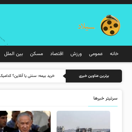
خانه
عمومی
ورزش
اقتصاد
مسکن
بین الملل
خرید
برترین عناوین خبری
سرتیتر خبرها