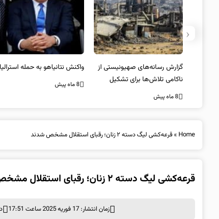
‹
یستی از
واکنش نتانیاهو به حمله استرالیا
حماس ترور فرمانده ارشد القسام
کیل
را تایید کرد
8 ماه پیش
8 ماه پیش
Home
»
قرعه‌کشی لیگ دسته ۲ زنان؛ رقبای استقلال مشخص شدند
قرعه‌کشی لیگ دسته ۲ زنان؛ رقبای استقلال مشخص شدند
زمان انتشار: 17 فوریه 2025 ساعت 17:51
د