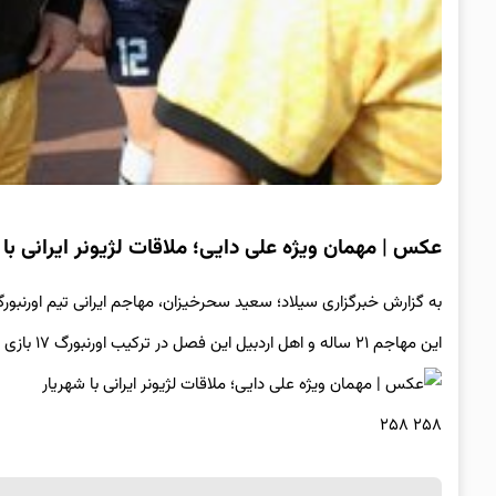
عکس | مهمان ویژه علی دایی؛ ملاقات لژیونر ایرانی با 
به گزارش خبرگزاری سیلاد؛ سعید سحرخیزان، مهاجم ایرانی تیم اورنبورگ 
این مهاجم ۲۱ ساله و اهل اردبیل این فصل در ترکیب اورنبورگ ۱۷ بازی انجام داده و موفق به زدن ۶ گل شده است.
۲۵۸ ۲۵۸