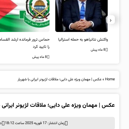
‹
یستی از
واکنش نتانیاهو به حمله استرالیا
حماس ترور فرمانده ارشد القسام
کیل
را تایید کرد
8 ماه پیش
8 ماه پیش
Home
»
عکس | مهمان ویژه علی دایی؛ ملاقات لژیونر ایرانی با شهریار
عکس | مهمان ویژه علی دایی؛ ملاقات لژیونر ایرانی ب
زمان انتشار: 17 فوریه 2025 ساعت 18:12
د