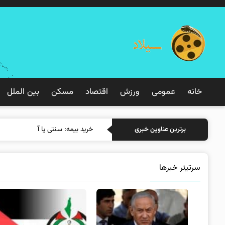
خانه
عمومی
ورزش
اقتصاد
مسکن
بین الملل
خرید بیمه: سنتی یا آنلاین؟ کدامی
برترین عناوین خبری
سرتیتر خبرها