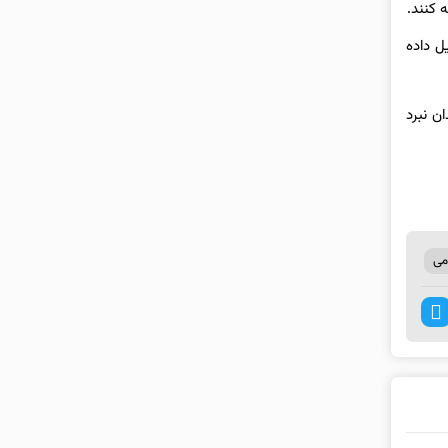
ه کنند.
۱۵ واحد دیگر نیز در سال ۲۰۲۵ به کی‌یف تحویل داده
میدان نبرد
می