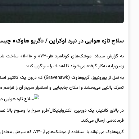
سلاح تازه هوایی در نبرد اوکراین / «گریو هاوک» چی
به گزارش سیلاد، مو
زمین‌پایه به‌کار گرفته می‌شوند تا اهداف را سرنگون کنند.
به نقل از یورونیوز، گریوهاوک (awk
تحرک بالایی می‌بخشد و امکان جابجایی و استقرار سریع آن را فراهم می
در بالای کانتینر، یک دوربین الکترواپتیکال/فرو سرخ با وضوح بالا 
فرماندهی ارسال می‌کند.