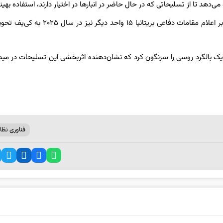
می‌دهد تا از تسلیحاتی که در حال حاضر در انبارها در اختیار دارند، استفاده بهین
دو نمونه اولیه این سامانه در اوکراین مورد آزمایش قرار گرفته‌اند و بنابر اعلام مقامات دفاعی بریتانیا 
ین با استفاده از یک موشک «آر-۷۳» این سامانه یک بالگرد روسی را سرنگون کرد که نشان‌دهنده اثربخشی این تسلیحات در 
فناوری نظا