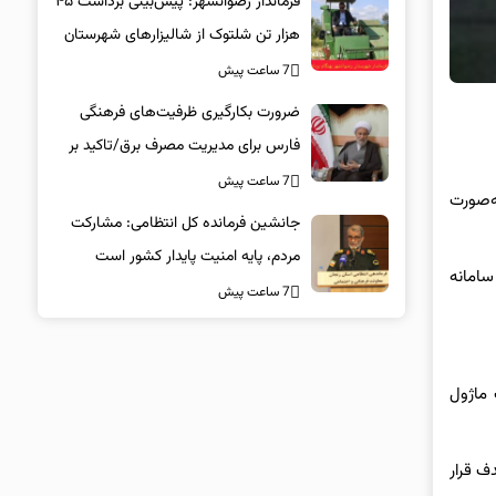
فرماندار رضوانشهر: پیش‌بینی برداشت ۴۵
هزار تن شلتوک از شالیزارهای شهرستان
7 ساعت پیش
ضرورت بکارگیری ظرفیت‌های فرهنگی
فارس برای مدیریت مصرف برق/تاکید بر
همراهی همگانی در پویش ۲۵ درجه
7 ساعت پیش
ه به‌صورت
جانشین فرمانده کل انتظامی: مشارکت
مردم، پایه امنیت پایدار کشور است
به سامانه
7 ساعت پیش
 ماژول
فاصله‌های کوتاه تا ۳۲ کیلومتر مورد هدف قرار