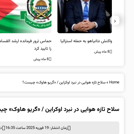
‹
یستی از
واکنش نتانیاهو به حمله استرالیا
حماس ترور فرمانده ارشد القسام
کیل
را تایید کرد
8 ماه پیش
8 ماه پیش
Home
»
سلاح تازه هوایی در نبرد اوکراین / «گریو هاوک» چیست؟
سلاح تازه هوایی در نبرد اوکراین / «گریو هاوک» چ
زمان انتشار: 19 فوریه 2025 ساعت 16:35
د