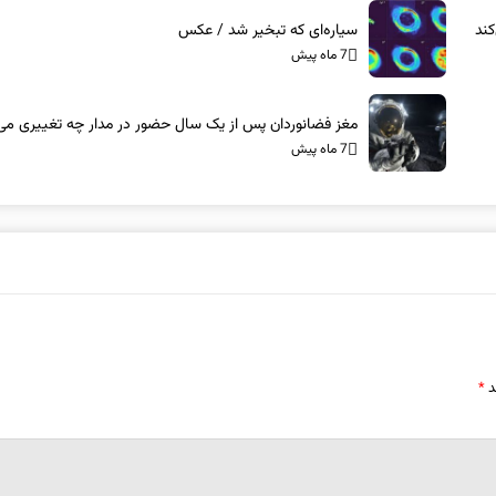
ند
سیاره‌ای که تبخیر شد / عکس
7 ماه پیش
مغز فضانوردان پس از یک سال حضور در مدار چه تغییری می‌
7 ماه پیش
د
*