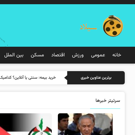
خانه
عمومی
ورزش
اقتصاد
مسکن
بین الملل
خرید ب
برترین عناوین خبری
سرتیتر خبرها