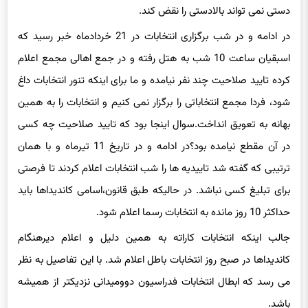
اسبقیان ساعت 10 شب به هتل رفته و در جمع اهالی مجمع اعلام
کرده تایید صلاحیت چند نفر نیامده و ما برای اینکه تنور انتخابات داغ
شود، فردا مجمع انتخاباتی را برگزار نمی کنیم و انتخابات را به همین
بهانه به تعویق انداخت.سوال اینجا بود که تایید صلاحیت چه کسی
در آن مقطع نیامده بود؟در ادامه و در تاریخ 11 تیرماه و با همان
ترتیبی که گفته شد تاییدیه ها را شب انتخابات اعلام کردند تا فرصتی
برای تبلیغ کسی نباشد. در حالیکه طبق قانون،اسامی کاندیداها باید
حداکثر 10 روز مانده به انتخابات رسما اعلام شود.
جالب اینکه انتخابات کاراته به همین دلیل و اعلام دیرهنگام
کاندیداها در صبح روز انتخابات باطل اعلام شد. با این تفاصیل به نظر
می رسد که ابطال انتخابات فدراسیون دوومیدانی نزدیکتر از همیشه
باشد.
ضمن اینکه خبر رسیده دو نفر از کاندیدا شکایتی را مطرح کرده و