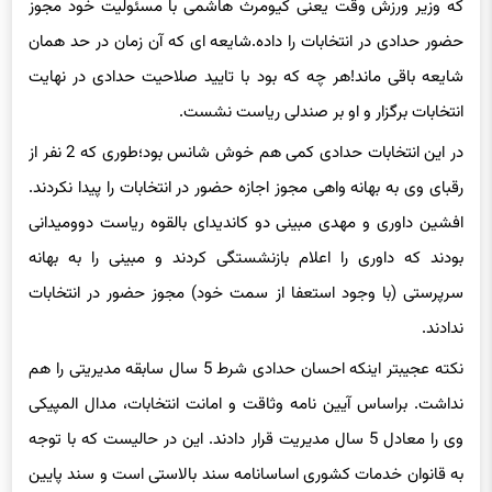
شایعه باقی ماند!هر چه که بود با تایید صلاحیت حدادی در نهایت
انتخابات برگزار و او بر صندلی ریاست نشست.
در این انتخابات حدادی کمی هم خوش شانس بود؛طوری که 2 نفر از
رقبای وی به بهانه واهی مجوز اجازه حضور در انتخابات را پیدا نکردند.
افشین داوری و مهدی مبینی دو کاندیدای بالقوه ریاست دوومیدانی
بودند که داوری را اعلام بازنشستگی کردند و مبینی را به بهانه
سرپرستی (با وجود استعفا از سمت خود) مجوز حضور در انتخابات
ندادند.
نکته عجیبتر اینکه احسان حدادی شرط 5 سال سابقه مدیریتی را هم
نداشت. براساس آیین نامه وثاقت و امانت انتخابات، مدال المپیکی
وی را معادل 5 سال مدیریت قرار دادند. این در حالیست که با توجه
به قانوان خدمات کشوری اساسانامه سند بالاستی است و سند پایین
دستی نمی تواند بالادستی را نقض کند.
در ادامه و در شب برگزاری انتخابات در 21 خردادماه خبر رسید که