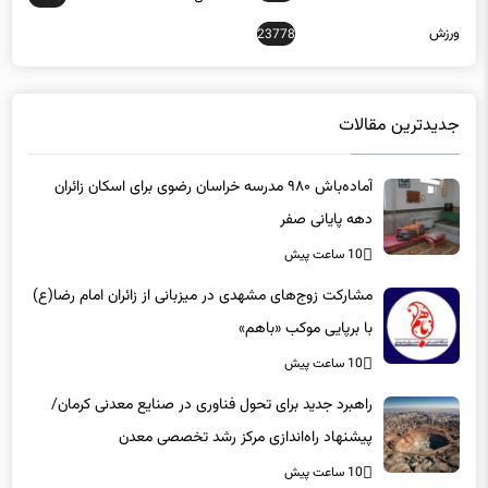
جدیدترین مقالات
آماده‌باش ۹۸۰ مدرسه خراسان رضوی برای اسکان زائران
دهه پایانی صفر
10 ساعت پیش
مشارکت زوج‌های مشهدی در میزبانی از زائران امام رضا(ع)
با برپایی موکب «باهم»
10 ساعت پیش
راهبرد جدید برای تحول فناوری در صنایع معدنی کرمان/
پیشنهاد راه‌اندازی مرکز رشد تخصصی معدن
10 ساعت پیش
تبدیل جزیره کیش به قطب جدید و مبدأ واردات کالاهای
ملوانی