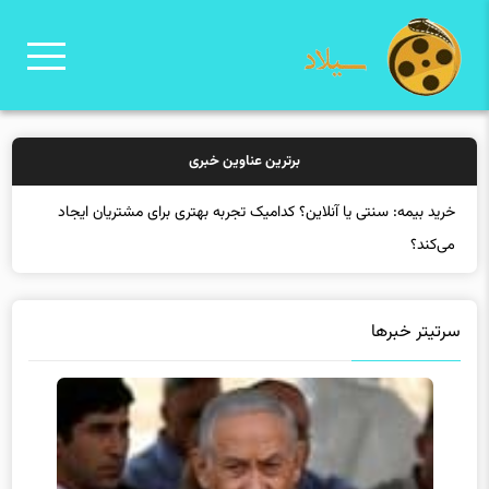
برترین عناوین خبری
سرتیتر خبرها