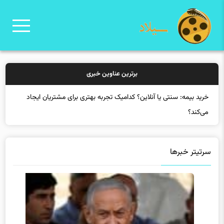
برترین عناوین خبری
خرید بیمه: سنتی یا آنلاین؟ کدامیک تجربه بهتری برای مشتریان ایجاد
می‌کند؟
سرتیتر خبرها