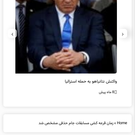
›
‹
یل
واکنش نتانیاهو به حمله استرالیا
حماس ت
8 ماه پیش
8 ماه پیش
Home
»
زمان قرعه کشی مسابقات جام حذفی مشخص شد