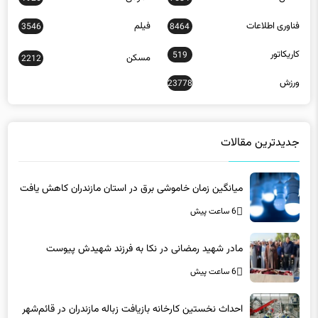
فناوری اطلاعات
فیلم
3546
8464
کاریکاتور
519
مسکن
2212
ورزش
23778
جدیدترین مقالات
میانگین زمان خاموشی برق در استان مازندران کاهش یافت
6 ساعت پیش
مادر شهید رمضانی در نکا به فرزند شهیدش پیوست
6 ساعت پیش
احداث نخستین کارخانه بازیافت زباله مازندران در قائم‌شهر