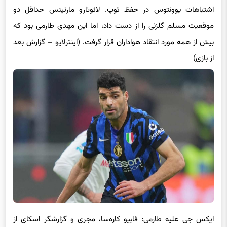
اشتباهات یوونتوس در حفظ توپ. لائوتارو مارتینس حداقل دو
موقعیت مسلم گلزنی را از دست داد، اما این مهدی طارمی بود که
بیش از همه مورد انتقاد هواداران قرار گرفت. (اینترلایو – گزارش بعد
از بازی)
ایکس جی علیه طارمی: فابیو کاره‌سا، مجری و گزارشگر اسکای از