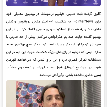
گلوی گرفته بابت طارمی: فیلیپو ترامونتانا، در ویدیوی تحلیلی خود
برای FcInterNews، به شکست ۱-۰ اینتر مقابل یوونتوس واکنش
نشان داد و به شدت از عملکرد مهدی طارمی انتقاد کرد. او در این
ویدیو گفت: «بابت صدایم عذرخواهی می‌کنم، بیش از حد طارمی را
سرزنش کردم! او بار دیگر من را ناامید کرد. دیگر هیچ بهانه‌ای وجود
ندارد. تیمی که دوباره در بازی‌های بزرگ شکست خورد. این تیم در این
مسابقات تمرکز کمتری دارد و این برای تیمی که می‌خواهد قهرمان
شود، این موضوع غیرقابل قبول است. این‌که در نیمه دوم عملاً در
زمین حضور نداشته باشی، پذیرفتنی نیست.»