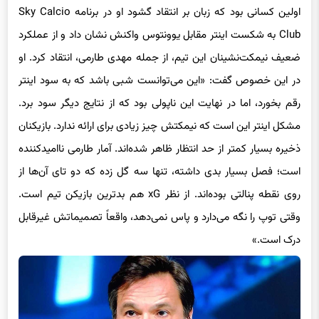
اولین کسانی بود که زبان بر انتقاد گشود او در برنامه Sky Calcio
Club به شکست اینتر مقابل یوونتوس واکنش نشان داد و از عملکرد
ضعیف نیمکت‌نشینان این تیم، از جمله مهدی طارمی، انتقاد کرد. او
در این خصوص گفت: «این می‌توانست شبی باشد که به سود اینتر
رقم بخورد، اما در نهایت این ناپولی بود که از نتایج دیگر سود برد.
مشکل اینتر این است که نیمکتش چیز زیادی برای ارائه ندارد. بازیکنان
ذخیره بسیار کمتر از حد انتظار ظاهر شده‌اند. آمار طارمی ناامیدکننده
است؛ فصل بسیار بدی داشته، تنها سه گل زده که دو تای آن‌ها از
روی نقطه پنالتی بوده‌اند. از نظر xG هم بدترین بازیکن تیم است.
وقتی توپ را نگه می‌دارد و پاس نمی‌دهد، واقعاً تصمیماتش غیرقابل
درک است.»