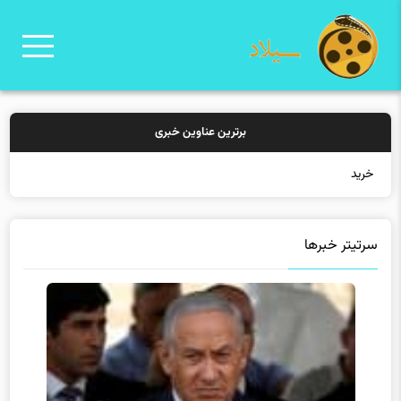
برترین عناوین خبری
خرید بیمه: سنتی یا آنلا
سرتیتر خبرها