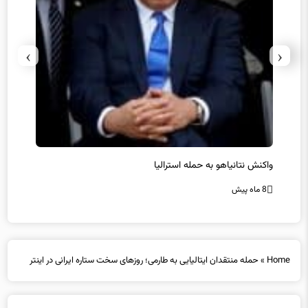
›
‹
یل
واکنش نتانیاهو به حمله استرالیا
حماس ت
8 ماه پیش
8 ماه پیش
Home
»
حمله منتقدان ایتالیایی به طارمی؛ روزهای سخت ستاره ایرانی در اینتر