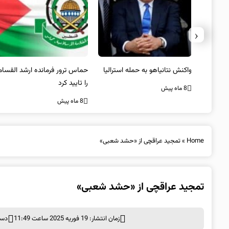
‹
یستی از
واکنش نتانیاهو به حمله استرالیا
حماس ترور فرمانده ارشد القسام
کیل
را تایید کرد
8 ماه پیش
8 ماه پیش
Home
»
تمجید عراقچی از «حشد شعبی»
تمجید عراقچی از «حشد شعبی»
زمان انتشار: 19 فوریه 2025 ساعت 11:49
دست