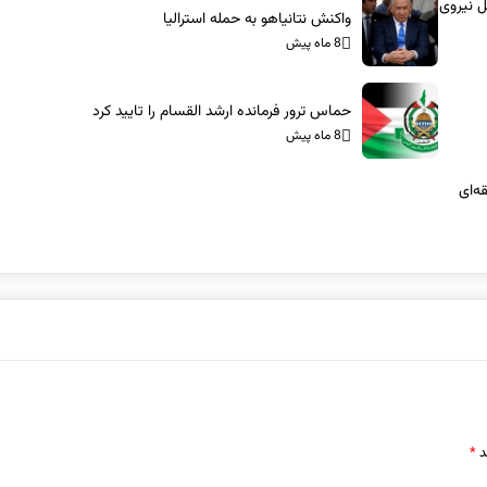
ل نیروی
واکنش نتانیاهو به حمله استرالیا
8 ماه پیش
حماس ترور فرمانده ارشد القسام را تایید کرد
8 ماه پیش
ه‌ای
د
*