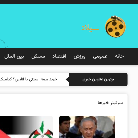
خانه
عمومی
ورزش
اقتصاد
مسکن
بین الملل
خرید بیم
برترین عناوین خبری
سرتیتر خبرها