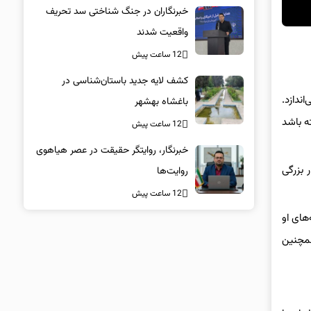
خبرنگاران در جنگ شناختی سد تحریف
واقعیت شدند
12 ساعت پیش
کشف لایه جدید باستان‌شناسی در
‌اندازد.
باغشاه بهشهر
کی داشته باشد
12 ساعت پیش
خبرنگار، روایتگر حقیقت در عصر هیاهوی
رون نوار بزرگی
روایت‌ها
12 ساعت پیش
فته‌های او
یی فاش کرد. همچنین