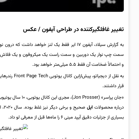
تغییر غافلگیرکننده در طراحی آیفون / عکس
به گزارش سیلاد، آیفون ۱۷ ایر فقط یک لنز خواهد داشت
و احتمالاً ضخامت آن فقط ۵.۵ میلی‌متر خواهد بود.
به نقل از دیجیاتو،‌ پیش‌ازاین کانال یوتوبی Front Page Tech رندرهایی نیز از
قرار داشتند.
«جان پراسر» (osser
درباره محصولات
اپل
بسیاری از جزئیات دقیق آیپد مینی ۶ را ماه‌ها قبل از معرفی لو داد.