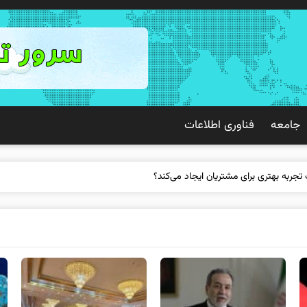
جامعه
فناوری اطلاعات