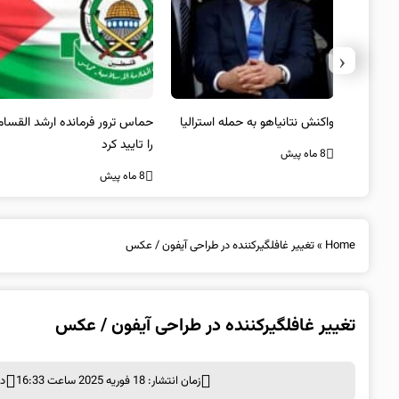
‹
یستی از
واکنش نتانیاهو به حمله استرالیا
حماس ترور فرمانده ارشد القسام
کیل
را تایید کرد
8 ماه پیش
8 ماه پیش
Home
»
تغییر غافلگیرکننده در طراحی آیفون / عکس
تغییر غافلگیرکننده در طراحی آیفون / عکس
زمان انتشار: 18 فوریه 2025 ساعت 16:33
د