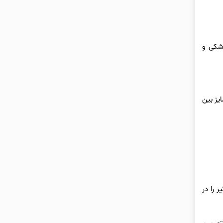
موشکی و
 مصنوعی که به تمایز بین
 را در