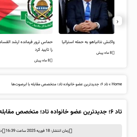
‹
یستی از
واکنش نتانیاهو به حمله استرالیا
حماس ترور فرمانده ارشد القسام
کیل
را تایید کرد
8 ماه پیش
8 ماه پیش
Home
»
تاد ۶؛ جدیدترین عضو خانواده تاد؛ متخصص مقابله با ابرصوت‌ها
تاد ۶؛ جدیدترین عضو خانواده تاد؛ متخصص مقابله با ابرصوت‌ها
زمان انتشار: 18 فوریه 2025 ساعت 16:39
د