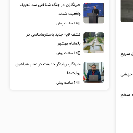
خبرنگاران در جنگ شناختی سد تحریف
واقعیت شدند
14 ساعت پیش
کشف لایه جدید باستان‌شناسی در
باغشاه بهشهر
14 ساعت پیش
یری فوق سریع
خبرنگار، روایتگر حقیقت در عصر هیاهوی
روایت‌ها
رد جهشی
14 ساعت پیش
 به سطح