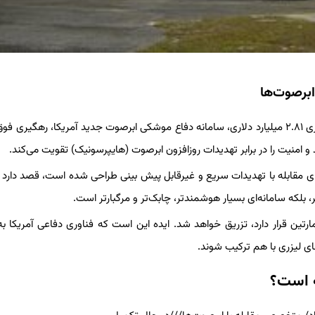
به گزارش خبرگزاری سیلاد و براساس گزارش عصر ایران، با سرمایه گذاری ۲.۸۱ میلیارد دلاری، سامانه دفاع موشکی ابرصوت جدید آمریکا، رهگ
 امنیت را در برابر تهدیدات روزافزون ابرصوت (هایپرسونیک) تقویت می‌کند.
وشکی ابرصوت که برای مقابله با تهدیدات سریع و غیرقابل پیش بینی طراحی شده است، قصد دا
، بلکه سامانه‌ای بسیار هوشمندتر، چابک‌تر و مرگبارتر است.
لاکهید مارتین قرار دارد، تزریق خواهد شد. ایده این است که فناوری دفاعی آمریکا
ی لیزری با هم ترکیب شوند.
ه است؟