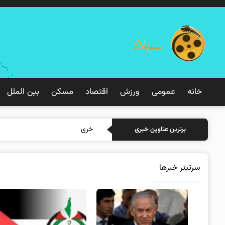
خانه
عمومی
ورزش
اقتصاد
مسکن
بین الملل
خرید بیمه: سنتی یا آنلاین؟
برترین عناوین خبری
سرتیتر خبرها