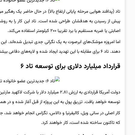
تاد (پدافند هوایی مرحله پایانی ارتفاع بالا) در حال حاضر یک رهگیر 
پیش از رسیدن به هدفشان طراحی شده است. تاد این کار را به روشی 
اصابتی یا ضربه مستقیم با برد تقریبا ۲۰۰ کیلومتر استفاده می‌کند.
اما امروزه موشک‌های ابرصوت به یک نگرانی جدی تبدیل شده‌اند. این ه
دهند. تاد ۶ برای مقابله با این تهدید ایجاد شده و لایه‌های دفاعی بیشتر و فناوری پیشرفته را اضافه می‌کند.
قرارداد میلیارد دلاری برای توسعه تاد ۶
توسعه خواهد یافت. تزریق پول به این پروژه از قبل آغاز شده و در همین راستا، ۱۲.۷ میلیون دلار برای آزمایش‌های اولیه اختص
کار اصلی در سانی ویل، کالیفرنیا و دالاس، تگزاس انجام خواهد شد، 
که تاکنون ساخته شده است، کار خواهند کرد.