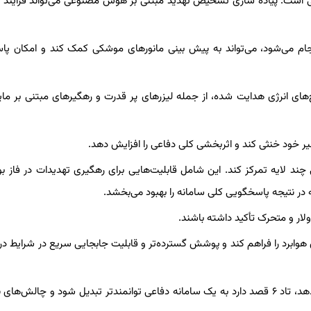
تی است. پیاده سازی تشخیص تهدید مبتنی بر هوش مصنوعی می‌تواند فرآیند
جام می‌شود، می‌تواند به پیش بینی مانورهای موشکی کمک کند و امکان پا
می‌تواند گنجاندن بالقوه سلاح‌های انرژی هدایت شده، از جمله لیزرهای پر قدرت و رهگیرهای مبتنی بر م
 مسیر خود خنثی کند و اثربخشی کلی دفاعی را افزایش دهد.
ردهای دفاعی چند لایه تمرکز کند. این شامل قابلیت‌هایی برای رهگیری تهدیدات در فاز
ر نتیجه پاسخگویی کلی سامانه را بهبود می‌بخشد.
ولار و متحرک تأکید داشته باشند.
ی هوابرد را فراهم کند و پوشش گسترده‌تر و قابلیت جابجایی سریع در شرایط درگ
همانطور که چشم انداز تهدیدات بین المللی به تکامل خود ادامه می‌دهد، تاد ۶ قصد دارد به یک سامانه دفاعی توانمندتر تبدیل شود و چال