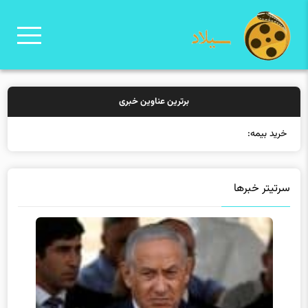
برترین عناوین خبری
خرید بیمه: سنتی یا آنلای
سرتیتر خبرها