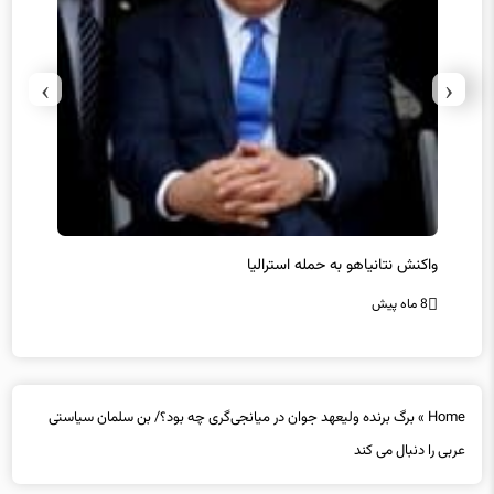
›
‹
یل
واکنش نتانیاهو به حمله استرالیا
حماس ت
8 ماه پیش
8 ماه پیش
Home
»
برگ برنده ولیعهد جوان در میانجی‌گری چه بود؟/ بن سلمان سیاستی
عربی را دنبال می ‌کند