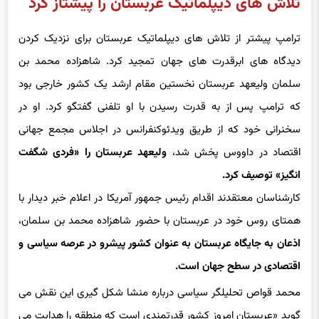
تلاش های دیپلماتیک عربستان را پیشتاز کرد
ترامپ پیشتر از تلاش های دیپلماتیک عربستان برای نزدیک کردن
دیدگاه های ابرقدرت های جهان تمجید کرد. شاهزاده محمد بن
سلمان ولیعهد عربستان نخستین مقام ارشد یک کشور خارجی بود
که ترامپ پس از به قدرت رسیدن با او تلفنی گفتگو کرد. او در
سخنرانی خود که از طریق ویدئوکنفرانس در اجلاس مجمع جهانی
اقتصاد در داووس پخش شد،
ولیعهد عربستان را «فردی شگفت
انگیز» توصیف کرد.
کارشناسان معتقدند اقدام رئیس جمهور آمریکا در اعلام خبر دیدار با
همتای روس خود در عربستان با حضور شاهزاده محمد بن سلمان،
اذعان به جایگاه عربستان به عنوان کشور پیشرو در عرصه سیاسی و
اقتصادی در سطح جهان است.
محمد قواص تحلیلگر سیاسی درباره منشا شکل گیری این نقش می
گوید «عربستان امروز کشور قدرتمندی است که منطقه را هدایت می