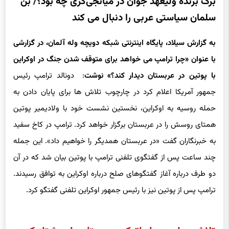
برگ برنده ولیعهد جوان در میانجی‌گری چه بود؟/ بن
سلمان سیاستی عربی را دنبال می ‌کند
به گزارش سیلاد، پایگاه اینترنتی شبکه دویچه وله آلمان، در گزارشی
با عنوان «چرا ترامپ می خواهد برای متوقف شدن جنگ در اوکراین
با پوتین در عربستان دیدار کند؟» نوشت
: دونالد ترامپ رئیس
جمهور آمریکا اعلام کرد در چارچوب تلاش ها برای پایان دادن به
حمله روسیه به اوکراین، نخستین نشست خود با ولادیمیر پوتین
همتای روسش را در عربستان برگزار خواهد کرد. ترامپ در کاخ سفید
به خبرنگاران گفت «در عربستان همدیگر را خواهیم داد». این جمله
چند ساعت پس از گفتگوی تلفنی ترامپ با پوتین بیان شد که در آن
دو طرف درباره آغاز گفتگوهای صلح درباره اوکراین به توافق رسیدند.
ترامپ پس از پوتین نیز با رئیس جمهور اوکراین تلفنی گفتگو کرد.