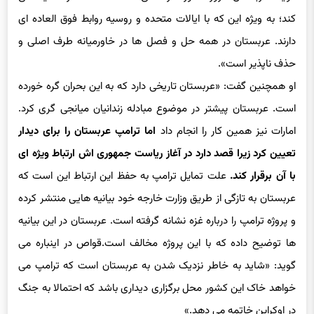
کند؛ به ویژه این که با ایالات متحده و روسیه روابط فوق العاده ای
دارند. عربستان در همه حل و فصل ها در خاورمیانه طرف اصلی و
حذف ناپذیر است».
او همچنین گفت: «عربستان تاریخی دارد که به این بحران گره خورده
است. عربستان پیشتر در موضوع مبادله زندانیان میانجی گری کرد.
امارات نیز همین کار را انجام داد
اما ترامپ عربستان را برای دیدار
تعیین کرد زیرا قصد دارد در آغاز ریاست جمهوری اش ارتباط ویژه ای
با آن برقرار کند.
علت تمایل ترامپ به حفظ این ارتباط این است که
عربستان به تازگی از طریق وزارت خارجه خود بیانیه هایی منتشر کرده
و پروژه ترامپ را درباره غزه نشانه گرفته است. عربستان در این بیانیه
ها توضیح داده که با این پروژه مخالف است.قواص در اینباره می
گوید: «شاید به خاطر نزدیک شدن به عربستان است که ترامپ می
خواهد خاک این کشور محل برگزاری دیداری باشد که احتمالا به جنگ
در اوکراین خاتمه می دهد.»