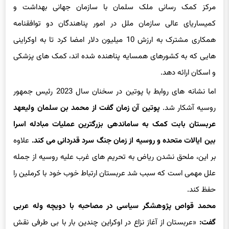
مرکز کمک رسانی ملک سلمان با سازمان جهانی بهداشت و
کمیساریای عالی سازمان ملل در امور پناهندگان دو توافقنامه
همکاری مشترک به ارزش 10 میلیون دلار امضا کرد تا به اوکراینی
هایی که به کشورهای همسایه پناهنده شده اند، کمک های پزشکی
و اسکان ارائه دهد.
اما نشانه های روابط با پوتین در سخنان سال 2023 رئیس جمهور
روسیه آشکار شد.
پوتین آن زمان گفت از محمد بن سلمان ولیعهد
عربستان بابت کمک به ساماندهی بزرگترین عملیات مبادله اسرا
بین ایالات متحده و روسیه از زمان جنگ سرد قدردانی می کند.
علاوه
بر این، ملحق نشدن ریاض به تحریم های غرب علیه روسیه از جمله
علل مهمی است که سبب شد عربستان ارتباط خوب خود با کرملین را
حفظ کند.
محمد قواص پژوهشگر سیاسی در مصاحبه با دویچه وله عربی
گفت:
«عربستان از آغاز نزاع در اوکراین چندین بار با بی طرفی نقش