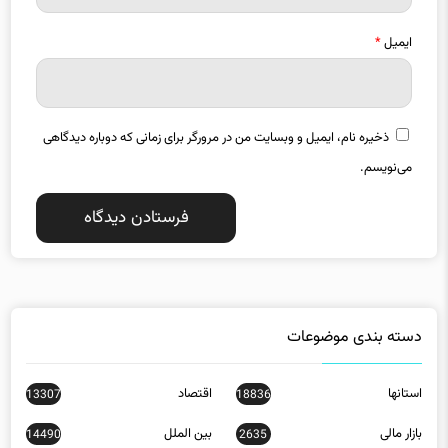
ایمیل
*
ذخیره نام، ایمیل و وبسایت من در مرورگر برای زمانی که دوباره دیدگاهی
می‌نویسم.
دسته بندی موضوعات
استانها
اقتصاد
13307
18836
بازار مالی
بین الملل
14490
2635