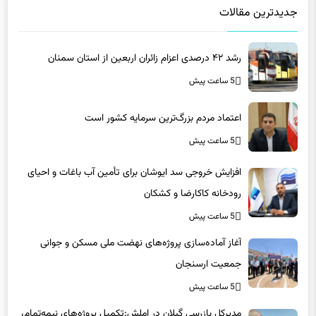
رشد ۴۲ درصدی اعزام زائران اربعین از استان سمنان
5 ساعت پیش
اعتماد مردم بزرگ‌ترین سرمایه کشور است
5 ساعت پیش
افزایش خروجی سد ایوشان برای تأمین آب باغات و احیای
رودخانه‌ کاکارضا و کشکان
5 ساعت پیش
آغاز آماده‌سازی پروژه‌های نهضت ملی مسکن و جوانی
جمعیت ارسنجان
5 ساعت پیش
مدیرکل بازرسی گیلان در املش:تکمیل پروژه‌های نیمه‌تمام،
مطالبه مردم و مصداق حقوق عامه است