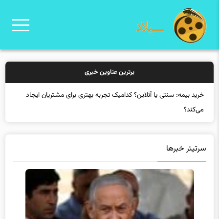
برترین عناوین خبری
خرید بیمه:
سرتیتر خبرها