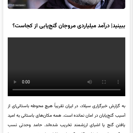
ببینید| درآمد میلیاردی مروجان گنج‌یابی از کجاست؟
به گزارش خبرگزاری سیلاد، در ایران تقریباً هیچ محوطه باستانی‌ای از
آسیب گنج‌یابان در امان نمانده است. همه مکان‌های باستانی به امید
یافتن گنج یا اشیای ارزشمند تخریب شده‌اند. حامد وحدتی نسب
می‌گوید که تبلیغ‌کنندگان گنج‌یابی افراد باهوشی هستند، زیرا