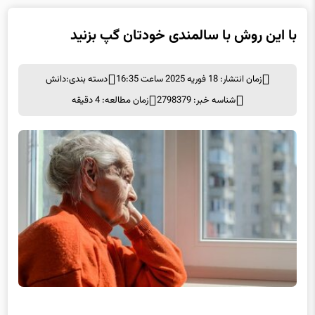
با این روش با سالمندی خودتان گپ بزنید
زمان انتشار: 18 فوریه 2025 ساعت 16:35
دسته بندی:
دانش
شناسه خبر: 2798379
زمان مطالعه: 4 دقیقه
با این روش با سالمندی خودتان گپ بزنید