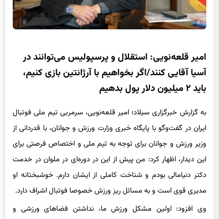
امیر قلعه‌نویی: استقلال و پرسپولیس می‌توانند در
آسیا آقایی کنند/اگر بخواهیم با آرژانتین بازی کنیم،
باید ۲ میلیون دلار پول بدهیم
به گزارش خبرگزاری سیلاد؛ امیر قلعه‌نویی، سرمربی تیم ملی فوتبال
ایران در گفت‌وگو با پایگاه خبری وزارت ورزش و جوانان، با قدردانی از
وزیر ورزش و جوانان برای توجه به تیم ملی و اختصاص فرصتی برای
این دیدار، اظهار کرد: من پیش از این در دوره‌ای در ملوان در خدمت
دکتر دنیامالی بودم و شناخت کاملی از ایشان دارم. خوشبختانه او
مدیری قوی است و به مسائل ریز ورزش خصوصا فوتبال اشراف دارد.
وی افزود: اولین مشکل ورزش ما، نداشتن فضاهای ورزشی و