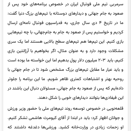
سرمربی تیم ملی فوتبال ایران در خصوص برنامه‌های خود پس از
صعود به جام جهانی و دیدارهای دوستانه با تیم‌های بزرگ دنیا گفت:
ما در تاریخ ۴ دی سال جاری، به فدراسیون فوتبال نامه‌ای ارسال
کردیم و خواستیم پس از صعود به جام‌ به جام‌جهانی، با چه تیم‌هایی
بازی کنیم. این تیم‌ها هم تیم‌های سطح بالایی هستند اما یک سری
مشکلات وجود دارد و به عنوان مثال، اگر بخواهیم با آرژانتین بازی
کنیم، باید ۳-۲ میلیون دلار پول بدهیم اما این خواسته ما بوده است
و باید عیار ما مقابل تیم‌های بزرگ مشخص شود تا در جام جهانی با
روحیه بهتر و اشتباهات کمتری ظاهر شویم. ما این برنامه را جلوتر
داده‌ایم که پس از صعود به جام جهانی، مسئولان دنبال این باشند در
این فیفادی‌ها بتوانند دیدارهای خوبی را شکل دهند.
قلعه‌نویی در خصوص توسعه روند تیم‌های ملی با حضور وزیر ورزش
و جوانان اظهار کرد:‌ باید در ابتدا از آقای کیومرث هاشمی تشکر کنیم.
او زحمات زیادی در وزارت‌خانه کشید. ورزشی‌ها دغدغه داشتند که