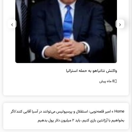
›
‹
یل
واکنش نتانیاهو به حمله استرالیا
حماس ت
8 ماه پیش
8 ماه پیش
Home
»
امیر قلعه‌نویی: استقلال و پرسپولیس می‌توانند در آسیا آقایی کنند/اگر
بخواهیم با آرژانتین بازی کنیم، باید ۲ میلیون دلار پول بدهیم