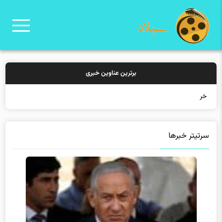
برترین عناوین خبری
خرید بیمه: سنت
سرتیتر خبرها