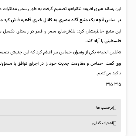
این رسانه عبری افزود: نتانیاهو تصمیم گرفت به طور رسمی مذاکرات در مو
بر اساس آنچه یک منبع آگاه مصری به کانال خبری قاهره فاش کرد مذاک
این منبع خاطرنشان کرد: تلاش‌های مصر و قطر در راستای تکمیل م
فلسطینی را آزاد کند.
«خلیل الحیه» یکی از رهبران حماس نیز اعلام کرد که این جنبش تصمیم دارد روز شنبه ۶ اسیر و پنجشنبه چهار جسد از اسی
وی گفت: حماس و مقاومت جدیت خود را در اجرای توافق با مسؤولیت کا
تاکید می‌کنیم.
۳۱۵ ۳۱۵
برچسب ها
اشتراک گذاری