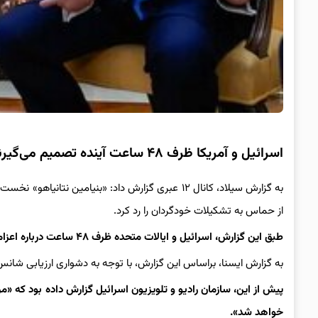
اسرائیل و آمریکا ظرف ۴۸ ساعت آینده تصمیم می‌گیرند/فعلا چیزی افشا نشود!
به گزارش سیلاد، کانال ۱۲ عبری گزارش داد: «بنیامین
از حماس به تشکیلات خودگردان را رد کرد.
طبق این گزارش، اسرائیل و ایالات متحده ظرف ۴۸ ساعت درباره اعزام هیئتی به قطر تصمیم خواهند گرفت.
به گزارش ایسنا، براساس این گزارش، با توجه به دشواری ارزیابی شانس
پیش از این، سازمان رادیو و تلویزیون اسرائیل گزارش داده بود که «م
خواهد شد».