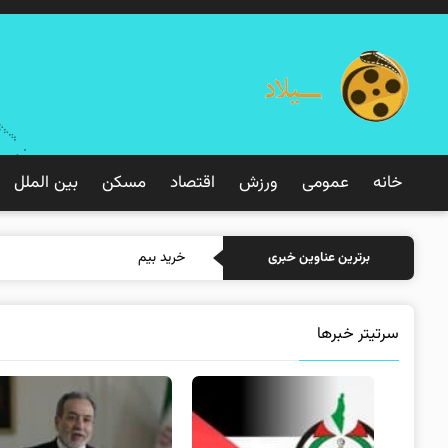
خانه
عمومی
ورزش
اقتصاد
مسکن
بین الملل
خرید بیمه: سنتی یا آنلاین؟ کدا
برترین عناوین خبری
سرتیتر خبرها