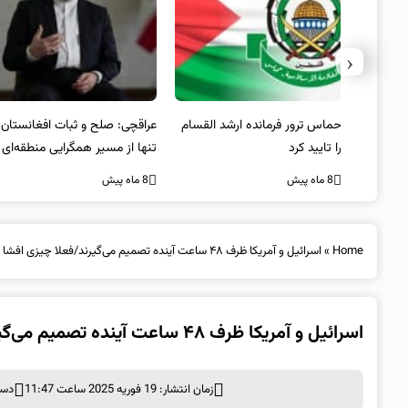
‹
سترالیا
حماس ترور فرمانده ارشد القسام
عراقچی: صلح و ثبات افغانستان
را تایید کرد
تنها از مسیر همگرایی منطقه‌ای
محقق می‌شود
8 ماه پیش
8 ماه پیش
Home
»
اسرائیل و آمریکا ظرف ۴۸ ساعت آینده تصمیم می‌گیرند/فعلا چیزی افشا نشود!
اسرائیل و آمریکا ظرف ۴۸ ساعت آینده تصمیم می‌گیرند/فعلا چیزی افشا نشود!
زمان انتشار: 19 فوریه 2025 ساعت 11:47
دست