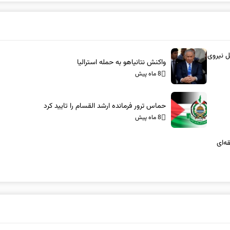
ل نیروی
واکنش نتانیاهو به حمله استرالیا
8 ماه پیش
حماس ترور فرمانده ارشد القسام را تایید کرد
8 ماه پیش
ه‌ای