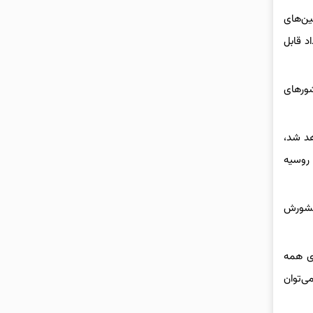
ین‌های
د قابل
شورهای
مشکل مواجه خواهد شد،
 روسیه
 کشورش
ای همه
ی‌توان