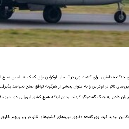
های جنگنده تایفون برای گشت زنی در آسمان اوکراین برای کمک به تامین صلح ا
وهای ناتو در اوکراین را به عنوان بخشی از هرگونه توافق صلح نخواهد پذیرفت
پایان دادن به جنگ گفت‌وگو کردند، بدون اینکه هیچ کشور اروپایی دور میز مذا
وکراین تردید کرد. وی گفت: «ظهور نیروهای کشورهای ناتو در زیر پرچم خارجی