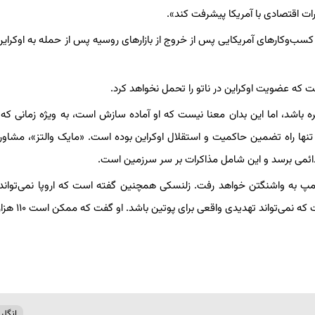
ات اقتصادی با آمریکا پیشرفت کند».
‌وکارهای آمریکایی پس از خروج از بازارهای روسیه پس از حمله به اوکرای
ت که عضویت اوکراین در ناتو را تحمل نخواهد کرد.
کره باشد، اما این بدان معنا نیست که او آماده سازش است، به ویژه زمانی که
نها راه تضمین حاکمیت و استقلال اوکراین بوده است. «مایک والتز»، مشاور
 دائمی برسد و این شامل مذاکرات بر سر سرزمین است.
امپ به واشنگتن خواهد رفت. زلنسکی همچنین گفته است که اروپا نمی‌تواند
اوکراین را بدون آمریکا تضمین کند، زیرا تعداد سربازا
انگل