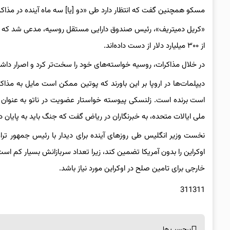
مسکو همچنین گفت که انتظار دارد طی «دو [یا] سه ماه آینده در مذاکر
«کریل دمیتریف»، رئیس صندوق دارایی مستقل روسیه، مدعی شد که کسب
از ۳۰۰ میلیارد دلار از دست داده‌اند.
در خلال مذاکرات، روسیه خواسته‌های خود را سخت‌تر کرد و اصرار داش
دیپلمات‌ها در اروپا بر این باورند که پوتین ممکن است مایل به مذا
است برنده است. زلنسکی پیوسته خواستار عضویت در ناتو به عنوان ت
ملی ایالات متحده، به خبرنگاران در ریاض گفت که جنگ باید به پایان
نخست وزیر انگلیس طی روزهای آینده برای دیدار با رئیس جمهور تر
خارجی برای تامین صلح در اوکراین مورد نیاز باشد.
311311
برچسب ها