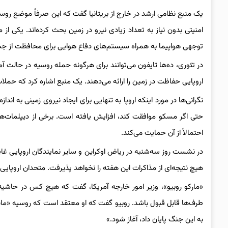
یک منبع نظامی ارشد در خارج از بریتانیا گفت که این صرفاً موضع روسیه 
امنیتی بدون نیاز به تعداد زیادی نیرو در زمین بحث کرده‌اند. یکی
توجهی هواپیما به همراه سیستم‌های دفاع هوایی برای محافظت از جت‌
در تئوری، ده‌ها تایفون می‌توانند برای هرگونه حمله روسیه در حالت آ
اروپایی حفاظت در زمین را ارائه می‌دهند. یک منبع اشاره کرد که حملات
حتی اگر مسکو موافقت کند، افزایش یافته است. برخی از دیپلمات‌ها
احتمالاً از آن حمایت می‌کند.
در نشست روز سه‌شنبه در ریاض اوکراین و سایر نمایندگان اروپایی 
هیچ نتیجه‌ای از مذاکرات این هفته را نخواهد پذیرفت. متحدان اروپایی
«مارکو روبیو»، وزیر امور خارجه آمریکا، گفت که هیچ کس در حاشیه قر
طرف‌ها قابل قبول باشد. روبیو گفت که او معتقد است که روسیه «مای
به این جنگ پایان داد، آغاز شود.»