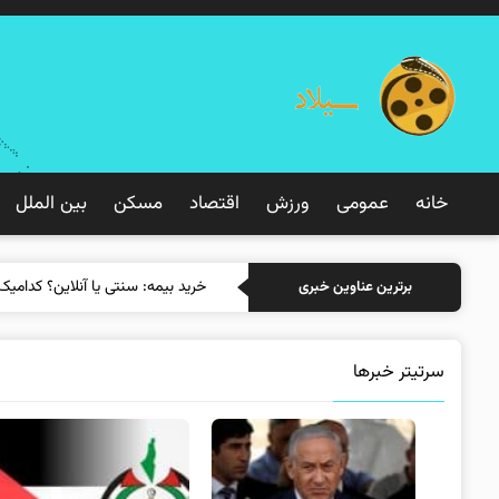
خانه
عمومی
ورزش
اقتصاد
مسکن
بین الملل
خرید بیمه: سن
برترین عناوین خبری
سرتیتر خبرها