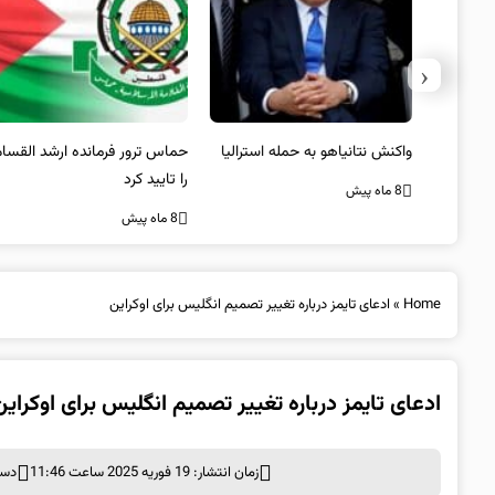
‹
یستی از
واکنش نتانیاهو به حمله استرالیا
حماس ترور فرمانده ارشد القسام
کیل
را تایید کرد
8 ماه پیش
8 ماه پیش
Home
»
ادعای تایمز درباره تغییر تصمیم انگلیس برای اوکراین
ادعای تایمز درباره تغییر تصمیم انگلیس برای اوکراین
زمان انتشار: 19 فوریه 2025 ساعت 11:46
دست