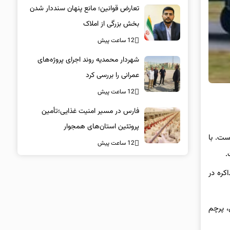
تعارض قوانین؛ مانع پنهان سنددار شدن
بخش بزرگی از املاک
12 ساعت پیش
شهردار محمدیه روند اجرای پروژه‌های
عمرانی را بررسی کرد
12 ساعت پیش
فارس در مسیر امنیت غذایی؛تأمین‌
پروتئین استان‌های همجوار
ست. با
12 ساعت پیش
.
کره در
، پرچم