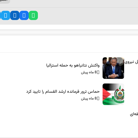
ل نیروی
واکنش نتانیاهو به حمله استرالیا
8 ماه پیش
حماس ترور فرمانده ارشد القسام را تایید کرد
8 ماه پیش
ه‌ای