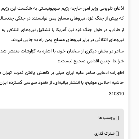
اذعان تلویحی وزیر امور خارجه رژیم صهیونیستی به شکست این رژیم د
که پیش از جنگ غزه، نیروهای مسلح یمن توانستند در جنگی چندساله
از طرفی، در طول جنگ غزه نیز، آمریکا با تشکیل نیروهای ائتلافی به
نیروهای ائتلافی در برابر نیروهای مسلح یمن راه به جایی نبردند.
ساعر در بخش دیگری از سخنان خود، با اشاره به گزارشات منتشر شده م
شرایط، چنین اقدامی صحیح نیست.»
اظهارات ادعایی ساعر علیه ایران مبنی بر کاهش یافتن قدرت تهران
حاشیه اجلاس مونیخ، با انتشار بیانیه‌ای، از «نفوذ سیاسی گسترده ایران»
310310
برچسب ها
اشتراک گذاری