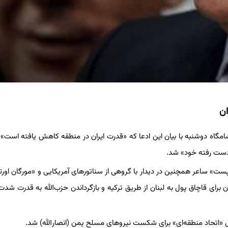
ان
مگاه دوشنبه با بیان این ادعا که «قدرت ایران در منطقه کاهش یافته است»
 دست رفته خود» شد.
ت» ساعر همچنین در دیدار با گروهی از سناتورهای آمریکایی و «مورگان اور
ان برای قاچاق پول به لبنان از طریق ترکیه و بازگرداندن حزب‌الله به قدرت شدت
 «اتحاد منطقه‌ای» برای شکست نیروهای مسلح یمن (انصارالله) شد.