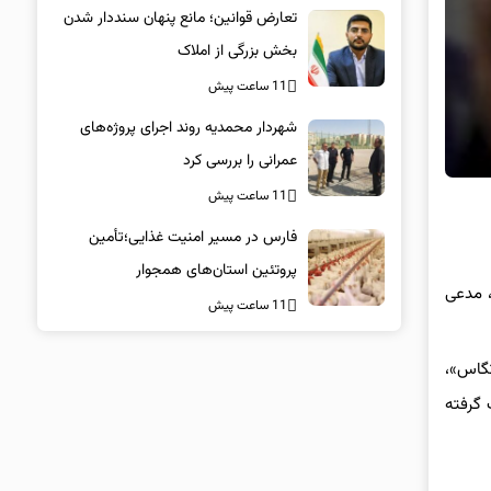
تعارض قوانین؛ مانع پنهان سنددار شدن
بخش بزرگی از املاک
11 ساعت پیش
شهردار محمدیه روند اجرای پروژه‌های
عمرانی را بررسی کرد
11 ساعت پیش
فارس در مسیر امنیت غذایی؛تأمین‌
پروتئین استان‌های همجوار
، مدعی
11 ساعت پیش
تگاس»،
 گرفته