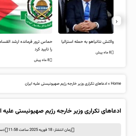
‹
یستی از
واکنش نتانیاهو به حمله استرالیا
حماس ترور فرمانده ارشد القسام
کیل
را تایید کرد
8 ماه پیش
8 ماه پیش
Home
»
ادعاهای تکراری وزیر خارجه رژیم صهیونیستی علیه ایران
ادعاهای تکراری وزیر خارجه رژیم صهیونیستی علیه ای
زمان انتشار: 18 فوریه 2025 ساعت 11:58
دست