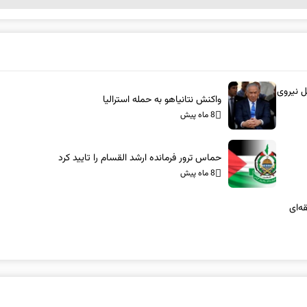
ل نیروی
واکنش نتانیاهو به حمله استرالیا
8 ماه پیش
حماس ترور فرمانده ارشد القسام را تایید کرد
8 ماه پیش
ه‌ای