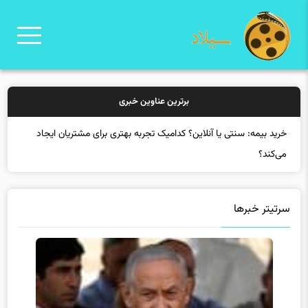
برترین عناوین خبری
سرتیتر خبرها