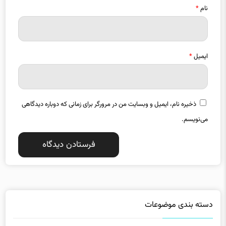
ایمیل
*
ذخیره نام، ایمیل و وبسایت من در مرورگر برای زمانی که دوباره دیدگاهی
می‌نویسم.
دسته بندی موضوعات
استانها
اقتصاد
13255
18760
بازار مالی
بین الملل
14490
2631