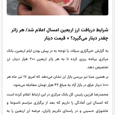
شرایط دریافت ارز اربعین امسال اعلام شد/ هر زائر
چقدر دینار می‌گیرد؟ + قیمت دینار
به گزارش خبرگزاری سیلاد، با توجه به در پیش بودن ایام اربعین، بانک
مرکزی برنامه ریزی کرده تا به هر زائر اربعین ۲۰۰ هزار دینار، ارز
تخصیص دهد.
بر همین مبنا نیز بررسی بازار ارز نشان می‌دهد که امروز ۱۷ تیر ماه هر
۱۰۰۰ دینار عراق در بازار آزاد به مبلغ ۴۶ هزار تومان معامله می‌شود.
محمدرضا فرزین رئیس کل بانک مرکزی در این ارتباط اعلام کرده است
که امسال این آمادگی را داریم که بعد از برگزاری مراسم تاسوعا و
عاشورای حسینی و در راستای تکریم زائران، عرضه ارز اربعین را به