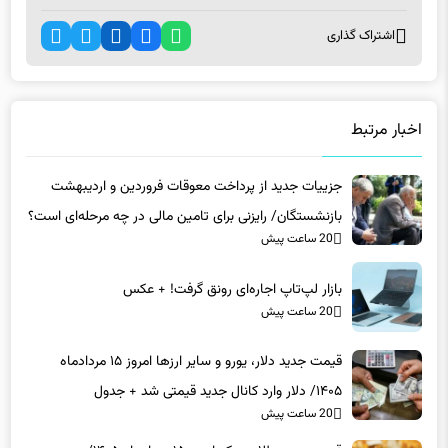
اشتراک گذاری
اخبار مرتبط
جزییات جدید از پرداخت معوقات فروردین و اردیبهشت
بازنشستگان/ رایزنی برای تامین مالی در چه مرحله‌ای است؟
20 ساعت پیش
بازار لپ‌تاپ اجاره‌ای رونق گرفت! + عکس
20 ساعت پیش
قیمت جدید دلار، یورو و سایر ارزها امروز ۱۵ مردادماه
۱۴۰۵/ دلار وارد کانال جدید قیمتی شد + جدول
20 ساعت پیش