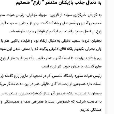
به دنبال جذب بازیکنان مدنظر ” زارع” هستیم
به گزارش خبرگزاری سیلاد از قزوین؛ مهرزاد نجفیان، رئیس هیات 
خصوص آخرین وضعیت این باشگاه گفت: پس از جدایی سعید دقیقی از
زارع در فصل جدید رقابت‌های لیگ برتر فوتبال پدیده خواهدشد.
نجفیان افزود: سعید دقیقی به دنبال ارتقاء بود و قرارداد بالایی هم
ولی معرفی نکردیم بلکه آقای دقیقی برگردد که با منتفی شدن این مو
وی با تاکید براینکه تا لحظه آخر منتظر دقیقی ماندیم افزود:مازیار ز
های گذشته با ملوان خوب کار کرده است.
رئیس هیات مدیره باشگاه شمس آذر در تمجید از مازیار زارع گفت: زا
تسلط دارد همچنین از زحمات آقای دقیقی هم در این مدت تشکر می‌کنی
به ماهیت شرکت که خصوصی است با همراهی همه و همبستگی و یکد
مشکلی نداریم.