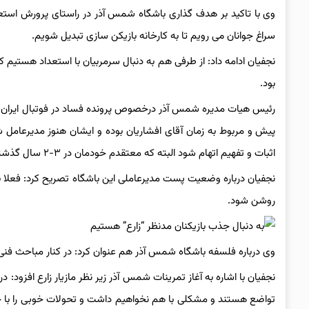
وی با تاکید بر هدف گذاری باشگاه شمس آذر در راستای پرورش استعد
سراغ جوانان می رویم تا به کارخانه بازیکن سازی تبدیل شویم.
نجفیان ادامه داد: از طرفی هم به دنبال سرمربیان با استعداد هستیم 
بود.
پیش و مربوط به زمان آقای افشاریان بوده و ایشان هنوز مدیرعامل
اثبات و تفهیم اتهام شود البته که معتقدم خودمان در ۳-۲ سال گذشته قربانی ناداوری شدیم.
نجفیان درباره وضعیت پست مدیرعاملی این باشگاه تصریح کرد: فعلا
روشن شود.
وی درباره فلسفه باشگاه شمس آذر هم عنوان کرد: در کنار مباحث فنی
نجفیان با اشاره به آغاز تمرینات شمس آذر زیر نظر مازیار زارع افزود: 
تواضع هستند و مشکلی با هم نخواهیم داشت و تحولات خوبی را با