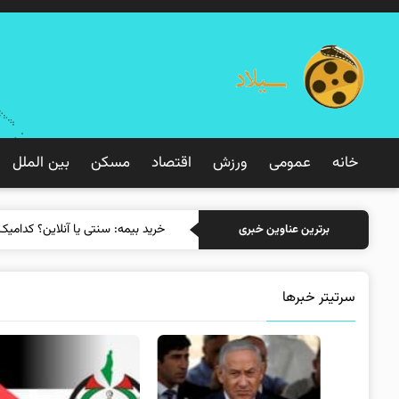
خانه
عمومی
ورزش
اقتصاد
مسکن
بین الملل
خرید بیمه:
برترین عناوین خبری
سرتیتر خبرها