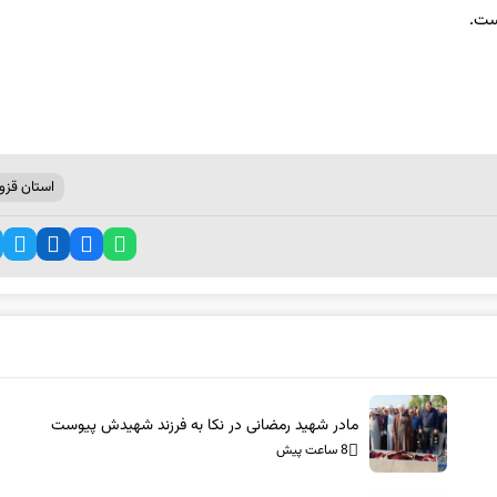
ست.
استان قزو
مادر شهید رمضانی در نکا به فرزند شهیدش پیوست
8 ساعت پیش