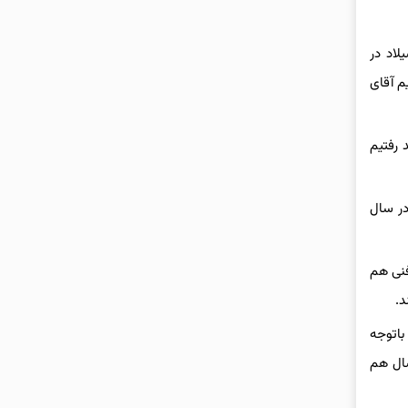
لاد در
 آقای
 رفتیم
در سال
فنی هم
د.
یک قهرمان شدیم باتوجه
ال هم