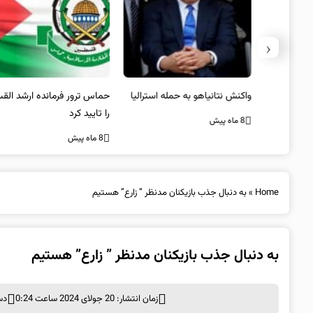
‹
یستی از
واکنش نتانیاهو به حمله استرالیا
حماس ترور فرمانده ارشد القسام
کیل
را تایید کرد
8 ماه پیش
8 ماه پیش
Home
»
به دنبال جذب بازیکنان مدنظر ” زارع” هستیم
به دنبال جذب بازیکنان مدنظر ” زارع” هستیم
زمان انتشار: 20 جولای 2024 ساعت 0:24
دس