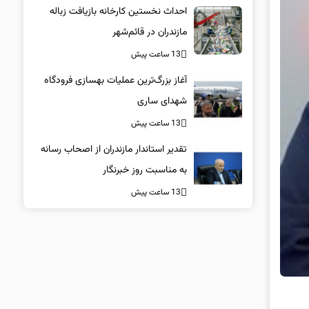
احداث نخستین کارخانه بازیافت زباله
مازندران در قائم‌شهر
13 ساعت پیش
آغاز بزرگ‌ترین عملیات بهسازی فرودگاه
شهدای ساری
13 ساعت پیش
تقدیر استاندار مازندران از اصحاب رسانه
به مناسبت روز خبرنگار
13 ساعت پیش