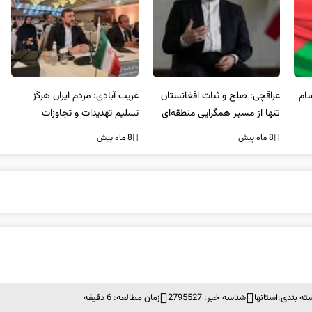
عراقچی: صلح و ثبات افغانستان
غریب آبادی: مردم ایران هرگز
وا
تنها از مسیر همگرایی منطقه‌ای
تسلیم تهدیدات و تجاوزات
آمی
محقق می‌شود
نخواهند شد و متحد و منسجم
8 ماه پیش
8 ماه پیش
8 ما
در مقابل متجاوز خواهند ایستاد
ته بندی:
استانها
شناسه خبر: 2795527
زمان مطالعه: 6 دقیقه