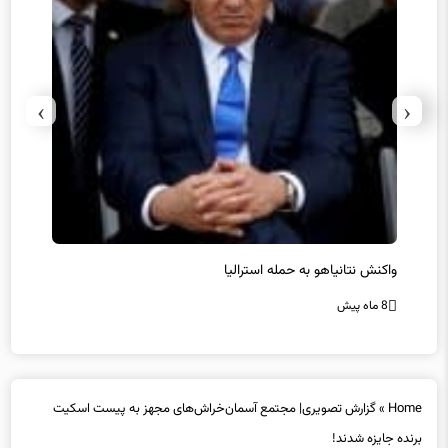
›
‹
یل
واکنش نتانیاهو به حمله استرالیا
حماس ت
8 ماه پیش
8 ماه پیش
Home
»
گزارش تصویری| مجتمع آسمان‌خراش‌های مجهز به پیست اسکیت
برنده جایزه شدند!