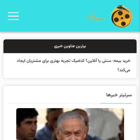
برترین عناوین خبری
خرید بیم
سرتیتر خبرها