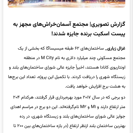
گزارش تصویری| مجتمع آسمان‌خراش‌های مجهز به
پیست اسکیت برنده جایزه شدند!
غزال زیاری_
ساختمان‌های ۶۲ طبقه میسیساگا که بخشی از یک
مجتمع مسکونی چند میلیارد دلاری به نام M City در منطقه
اونتاریوی کانادا هستند، اخیراً جایزه عالی شورای ساختمان‌های بلند و
زیستگاه شهری را دریافت کردند. با تکمیل این پروژه، تعداد این برج‌ها
به هشت برج افزایش خواهد یافت.
دو برجی که در سال ۲۰۱۷ مورد بهره‌برداری قرار گرفتند، هرکدام ۲۰۴
متر ارتفاع دارند و M۱ و M۲ نام‌گرفته‌اند. این دو برج در مراسم اهدای
جوایز عالی شورای ساختمان‌های بلند و زیستگاه شهری، در رده
بهترین ساختمان بلند ازنظر ارتفاع (در بازه ساختمان‌های بین ۲۰۰ تا
۲۹۹ متر) جایزه را به خود اختصاص دادند.