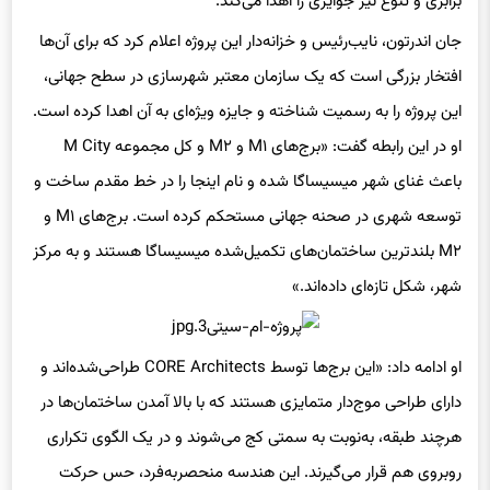
جان اندرتون، نایب‌رئیس و خزانه‌دار این پروژه اعلام کرد که برای آن‌ها
افتخار بزرگی است که یک سازمان معتبر شهرسازی در سطح جهانی،
این پروژه را به رسمیت شناخته و جایزه ویژه‌ای به آن‌ اهدا کرده است.
او در این رابطه گفت: «برج‌های M۱ و M۲ و کل مجموعه M City
باعث غنای شهر میسیساگا شده و نام اینجا را در خط مقدم ساخت و
توسعه شهری در صحنه جهانی مستحکم کرده است. برج‌های M۱ و
M۲ بلندترین ساختمان‌های تکمیل‌شده میسیساگا هستند و به مرکز
شهر، شکل تازه‌ای داده‌اند.»
او ادامه داد: «این برج‌ها توسط CORE Architects طراحی‌شده‌اند و
دارای طراحی موج‌دار متمایزی هستند که با بالا آمدن ساختمان‌ها در
هرچند طبقه، به‌نوبت به سمتی کج می‌شوند و در یک الگوی تکراری
روبروی هم قرار می‌گیرند. این هندسه منحصربه‌فرد، حس حرکت
سیال و سبکی جرم را ایجاد می‌کند و جلوه خاصی به شهر می‌دهد.»