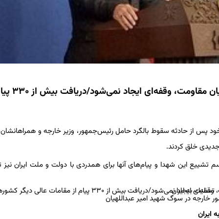
کنعانی: در حمایت موثر از ملت مظلوم فلسطین و جریان م
خود پس از حادثه سقوط بالگرد حامل رئیس‌جمهور، وزیر خارجه و همراهانشان
دیدی خلق کردند.
 تشییع این شهدا و پیام‌های آنها برای همدردی با دولت و ملت ایران نیز 
ر خارجه در سوگ شهید امیر عبداللهیان