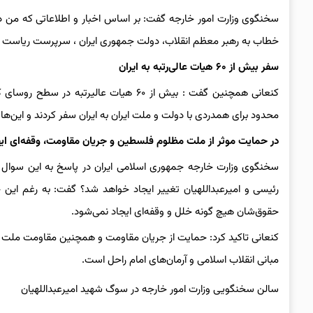
خطاب به رهبر معظم انقلاب، دولت جمهوری ایران ، سرپرست ریاست 
سفر بیش از ۶۰ هیات عالی‌رتبه به ایران
کنعانی همچنین گفت : بیش از ۶۰ هیات عالی
محدود برای همدردی با دولت و ملت ایران به ایران سفر کردند و این‌
در حمایت موثر از ملت مظلوم فلسطین و جریان مقاومت، وقفه‌ای ایج
سخنگوی وزارت خارجه جمهوری اسلامی ایران در پاسخ به این سوال ک
رئیسی و امیرعبداللهیان تغییر ایجاد خواهد شد؟ گفت: به رغم این
حقوق‌شان هیچ گونه خلل و وقفه‌ای ایجاد نمی‌شود.
کنعانی تاکید کرد: حمایت از جریان مقاومت و همچنین مقاومت ملت فل
مبانی انقلاب اسلامی و آرمان‌های امام راحل است.
سالن سخنگویی وزارت امور خارجه در سوگ شهید امیرعبداللهیان