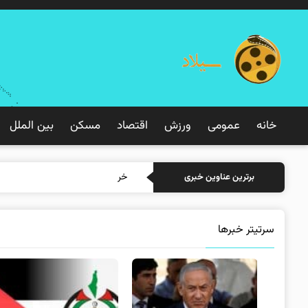
خانه
عمومی
ورزش
اقتصاد
مسکن
بین الملل
خرید بیمه: سنتی یا آنلاین؟
برترین عناوین خبری
سرتیتر خبرها