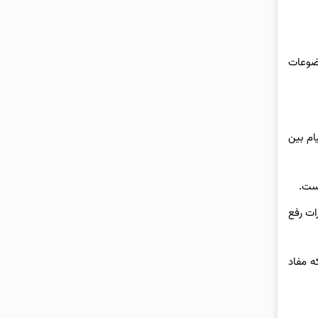
وضوعات
ام بین
است.
ات رفع
ه مفاد