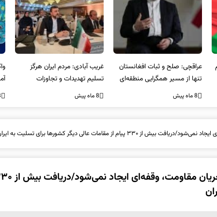
عراقچی: صلح و ثبات افغانستان
غریب آبادی: مردم ایران هرگز
وا
تنها از مسیر همگرایی منطقه‌ای
تسلیم تهدیدات و تجاوزات
آمی
محقق می‌شود
نخواهند شد و متحد و منسجم
8 ماه پیش
8 ماه پیش
8 ما
در مقابل متجاوز خواهند ایستاد
از مقامات عالی دیگر کشورها برای تسلیت به ایران
کنعانی: در حمایت موثر از ملت مظلوم فلسطین و جریان مقاومت، وقفه‌ای ا
ان