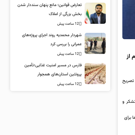
تعارض قوانین؛ مانع پنهان سنددار شدن
بخش بزرگی از املاک
12 ساعت پیش
شهردار محمدیه روند اجرای پروژه‌های
عمرانی را بررسی کرد
12 ساعت پیش
قاومت، وقفه‌ای ایجاد نمی‌شود/دریافت بیش از ۳۳۰ پیام از
فارس در مسیر امنیت غذایی؛تأمین‌
پروتئین استان‌های همجوار
 تصریح
12 ساعت پیش
تشکر و