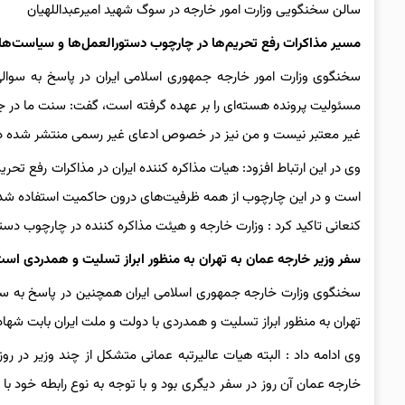
سالن سخنگویی وزارت امور خارجه در سوگ شهید امیرعبداللهیان
مسیر مذاکرات رفع تحریم‌ها در چارچوب دستورالعمل‌ها و سیاست‌های 
سخنگوی وزارت امور خارجه جمهوری اسلامی ایران در پاسخ به سوالی 
مسئولیت پرونده هسته‌ای را بر عهده گرفته است، گفت: سنت ما در 
غیر معتبر نیست و من نیز در خصوص ادعای غیر رسمی منتشر شده در
وی در این ارتباط افزود: هیات مذاکره کننده ایران در مذاکرات رفع تحری
است و در این چارچوب از همه ظرفیت‌های درون حاکمیت استفاده شد
کنعانی تاکید کرد : وزارت خارجه و هیئت مذاکره کننده در چارچوب دستو
سفر وزیر خارجه عمان به تهران به منظور ابراز تسلیت و همدردی اس
سخنگوی وزارت خارجه جمهوری اسلامی ایران همچنین در پاسخ به سوا
تهران به منظور ابراز تسلیت و همدردی با دولت و ملت ایران بابت شها
وی ادامه داد : البته هیات عالیرتبه عمانی متشکل از چند وزیر در
خارجه عمان آن روز در سفر دیگری بود و با توجه به نوع رابطه خود ب