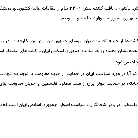
سخنگوی وزارت امور خارجه گفت: بر اساس اخبار و اطلاعاتی که من دارم تاکنون دریافت کننده بیش از ۳۳۰ پیام از مقامات عال
جمهوری، سرپرست وزارت خارجه و … بودیم.
رتبه در سطح روسای کشورها از جمله نخست‌وزیران، روسای جمهور و وزیران امور خارجه و.. در با
ها همه نشان دهنده روابط سازنده جمهوری اسلامی ایران با کشورهای مختلف ا
اد نمی‌شود
ه آیا در مورد سیاست ایران در حمایت از جبهه مقاومت با توجه به شهادت 
 حادثه، در حمایت موثر ایران از ملت مظلوم فلسطین و جریان مقاومت برای
سطین در برابر اشغالگران ، سیاست اصولی جمهوری اسلامی ایران است که برآ