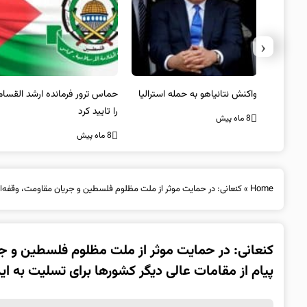
‹
یستی از
واکنش نتانیاهو به حمله استرالیا
حماس ترور فرمانده ارشد القسام
کیل
را تایید کرد
8 ماه پیش
8 ماه پیش
Home
»
کنعانی: در حمایت موثر از ملت مظلوم فلسطین و جریان مقاومت، وقفه‌ای ایجاد نمی‌شود/دریافت بیش از ۳۳۰ پیام 
پیام از مقامات عالی دیگر کشورها برای تسلیت به ایر