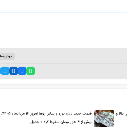
خودروساز
۱۴۰/ سقف قیمتی طلا و
قیمت جدید دلار، یورو و 
بیش از ۴ هزار تومان سقوط کرد + جدول