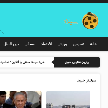
خانه
عمومی
ورزش
اقتصاد
مسکن
بین الملل
خرید بی
برترین عناوین خبری
سرتیتر خبرها