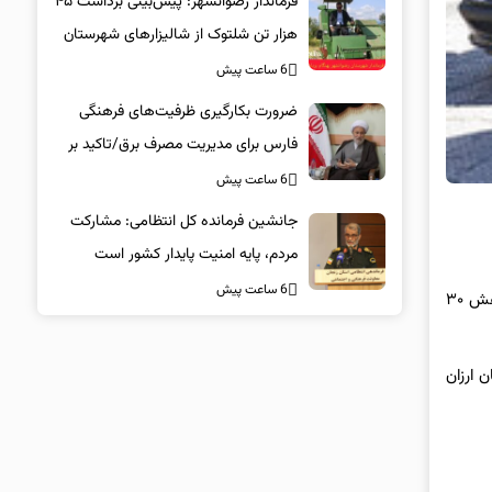
فرماندار رضوانشهر: پیش‌بینی برداشت ۴۵
هزار تن شلتوک از شالیزارهای شهرستان
6 ساعت پیش
ضرورت بکارگیری ظرفیت‌های فرهنگی
فارس برای مدیریت مصرف برق/تاکید بر
همراهی همگانی در پویش ۲۵ درجه
6 ساعت پیش
جانشین فرمانده کل انتظامی: مشارکت
مردم، پایه امنیت پایدار کشور است
6 ساعت پیش
لاماری ایما ۱۴۰۳ در بازار خودرو ۲ میلیارد و ۲۰میلیون تومان شد. این شاسی بلند مونتاژی در یک هفته اخیر کاهش ۳۰
 میلیون تومان شد این مدل نیز ۲۰ میلیون تومان ارزان