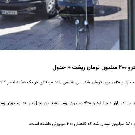
جدول
اقتصادآنلاین در گزارشی نوشت: همچنین قیمت مدل ۱۴۰۲ لاماری ایما نیز در بازار ۲ میلیارد و ۹۳۰