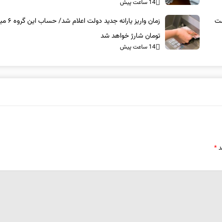
14 ساعت پیش
مت
زمان واریز یارانه جدید د
تومان شارژ خواهد شد
14 ساعت پیش
د
*