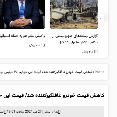
‹
یستی از
واکنش نتانیاهو به حمله استرالیا
حماس ترور فرمانده ارشد القسام
کیل
را تایید کرد
8 ماه پیش
8 ماه پیش
Home
»
کاهش قیمت خودرو غافلگیرکننده شد/ قیمت این خودرو ۲۰۰ میلیون تومان ریخت + جدول
کاهش قیمت خودرو غافلگیرکننده شد/ قیمت این خودرو ۲۰۰ میلیون تومان ریخت
زمان انتشار: 27 می 2024 ساعت 19:01
دست