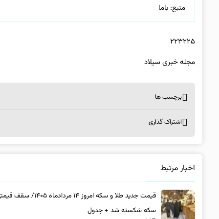
منبع: باما
۲۲۳۲۲۵
مجله خبری سیلاد
برچسب ها
اشتراک گذاری
اخبار مرتبط
قیمت جدید طلا و سکه امروز ۱۴ مردادماه ۵
سکه شکسته شد + جدول