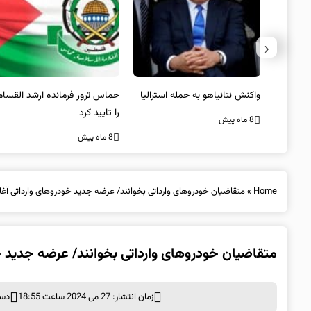
‹
یستی از
واکنش نتانیاهو به حمله استرالیا
حماس ترور فرمانده ارشد القسام
کیل
را تایید کرد
8 ماه پیش
8 ماه پیش
Home
»
متقاضیان خودروهای وارداتی بخوانند/ عرضه جدید خودروهای وارداتی آغ
متقاضیان خودروهای وارداتی بخوانند/ عرضه جدید 
زمان انتشار: 27 می 2024 ساعت 18:55
دست