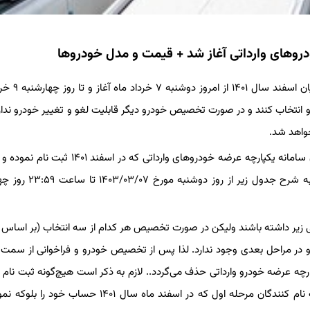
روهای وارداتی آغاز شد + قیمت و مدل خودروها
به گزارش خبرگزاری سیلاد، عرضه جدید خودروی وار
. بر اساس شرایط جدید سامانه، متقاضیان می‌توانند ۳ خودرو انتخاب کنند و در صورت تخصیص خودرو دیگر قابلیت لغو و تغییر خودرو 
واهد شد.
در اطلاعیه سامانه یکپارچه آمده است: به اطلاع آن دسته از متقاضیان سامانه یکپارچه عرضه خودروهای وارداتی
آن‌ها مشخص شده می‌رساند، سامانه صرفاً جهت انتخاب خودروها به شرح ج‬
ی زیر داشته باشند ولیکن در صورت تخصیص هر کدام از سه انتخاب (بر اساس 
و در مراحل بعدی وجود ندارد. لذا پس از تخصیص خودرو و فراخوانی از سم
چه عرضه خودرو وارداتی حذف می‌گردد.. لازم به ذکر است هیچ‌گونه ثبت نام
در این مرحله انجام نشده و انتخاب خودرو در سامانه صرفاً برای ثبت نام کنندگان مرحله اول که در اسفند ماه سال ۰۱