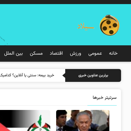
خانه
عمومی
ورزش
اقتصاد
مسکن
بین الملل
خرید بیمه: سنتی یا آ
برترین عناوین خبری
سرتیتر خبرها