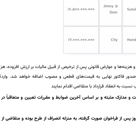
ه و هزینه‌ها و عوارض قانونی پس از ترخیص از قبیل مالیات بر ارزش افزوده، هزی
صدور فاکتور نهایی به قیمت‌های قطعی و مصوب اضافه خواهد شد. واردکن
دات و مدارک مثبته و بر اساس آخرین ضوابط و مقررات تعیین و متعاقباً در 
ره ۳- عدم واریز وجه در هر یک از مراحل ذکر شده و حداکثر ۵ روز پس از فراخوان صورت گرفته، به منزله انصراف از طرح بوده و متقاض