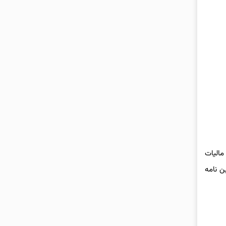
، مالیات
ن نامه