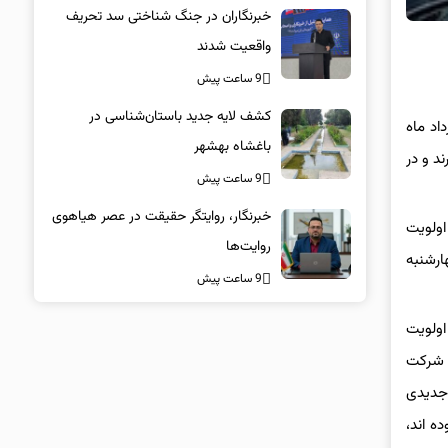
خبرنگاران در جنگ شناختی سد تحریف
واقعیت شدند
9 ساعت پیش
کشف لایه جدید باستان‌شناسی در
داتی برای متقاضیان اسفند سال ۱۴۰۱ از امروز دوشنبه ۷ خرداد ماه آغاز و تا روز چهارشنبه ۹ خرداد ماه
باغشاه بهشهر
ندارند و در
9 ساعت پیش
خبرنگار، روایتگر حقیقت در عصر هیاهوی
 که در اسفند ۱۴۰۱ ثبت نام نموده و اولویت
روایت‌ها
دول زیر از روز دوشنبه مورخ ۰۷/‏۰۳/‏۱۴۰۳ تا ساعت ۲۳:۵۹ روز چهارشنبه
9 ساعت پیش
اولویت
ت شرکت
 جدیدی
۱۴ حساب خود را بلوکه نموده اند،