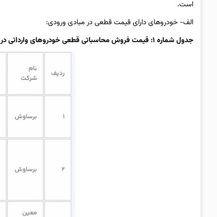
است.
الف- خودروهای دارای قیمت قطعی در مبادی ورودی:
جدول شماره ۱: قیمت فروش محاسباتی قطعی خودروهای وارداتی در مبادی ورودی واحد: دستگاه / ریال