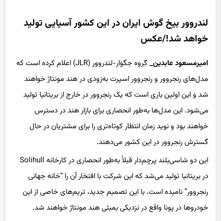
لندروور بیخ گوش ایران در این کشور آسیایی تولید
خواهد شد!/عکس
امیرمسعود عابدین_
گروه جگوار-لندروور (JLR) اعلام کرده است که
مدل‌های رنجروور و رنجروور اسپرت به‌زودی در هند مونتاژ خواهند
شد و این اولین باری است که یک رنجروور در خارج از بریتانیا تولید
می‌شود. این مدل‌ها به‌طور انحصاری برای بازار هند در دسترس
خواهند بود و نوید زمان انتظار کوتاه‌تری را برای مشتریان در حال
گسترش رنجروور در این کشور می‌دهند.
این دو شاسی‌بلند پرچم‌دار قبلاً به‌طور انحصاری در کارخانه Solihull
در بریتانیا تولید می‌شد که این شرکت با افتخار آن را “خانه جهانی
رنجروور” نامیده است. با این تصمیم جدید، تریم‌های خاصی از این
خودروها در پونا واقع در نزدیکی بمبئی هند مونتاژ خواهند شد.