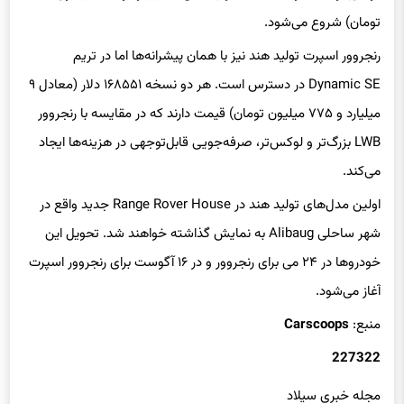
تومان) شروع می‌شود.
رنجروور اسپرت تولید هند نیز با همان پیشرانه‌ها اما در تریم
Dynamic SE در دسترس است. هر دو نسخه ۱۶۸۵۵۱ دلار (معادل ۹
میلیارد و ۷۷۵ میلیون تومان) قیمت دارند که در مقایسه با رنجروور
LWB بزرگ‌تر و لوکس‌تر، صرفه‌جویی قابل‌توجهی در هزینه‌ها ایجاد
می‌کند.
اولین مدل‌های تولید هند در Range Rover House جدید واقع در
شهر ساحلی Alibaug به نمایش گذاشته خواهند شد. تحویل این
خودروها در ۲۴ می برای رنجروور و در ۱۶ آگوست برای رنجروور اسپرت
آغاز می‌شود.
منبع:
Carscoops
227322
مجله خبری سیلاد