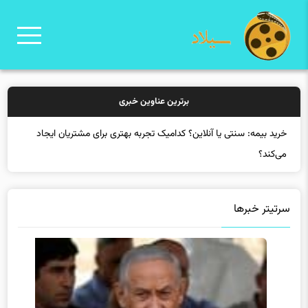
برترین عناوین خبری
خرید بیمه: سنتی یا آنلاین؟ کدامیک تجربه بهتری برای مشتریان ایجاد
می‌کند؟
سرتیتر خبرها