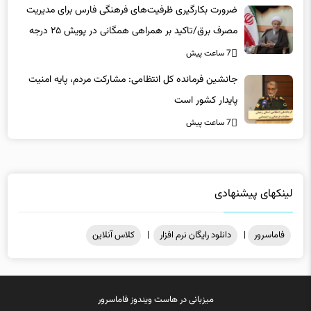
ضرورت بکارگیری ظرفیت‌های فرهنگی فارس برای مدیریت
مصرف برق/تاکید بر همراهی همگانی در پویش ۲۵ درجه
7 ساعت پیش
جانشین فرمانده کل انتظامی: مشارکت مردم، پایه امنیت
پایدار کشور است
7 ساعت پیش
لینکهای پیشنهادی
فاماسرور
|
دانلود رایگان نرم افزار
|
کلاس آنلاین
میزبانی در
هاست ویندوز
فاماسرور