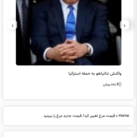
›
‹
یل
واکنش نتانیاهو به حمله استرالیا
حماس ت
8 ماه پیش
8 ماه پیش
Home
»
قیمت مرغ تغییر کرد/ قیمت جدید مرغ را ببینید