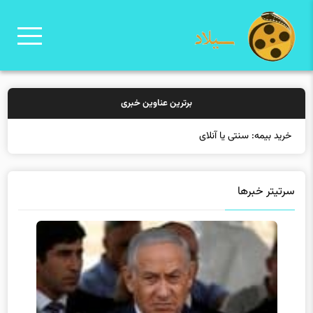
برترین عناوین خبری
خرید بیمه: سنتی یا آنلاین؟ کدام
سرتیتر خبرها