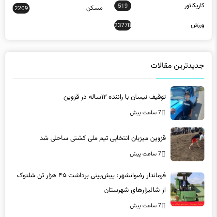
کاریکاتور
519
مسکن
2209
ورزش
23778
جدیدترین مقالات
توقیف نیسان با راننده ۱۲ساله در قزوین
7 ساعت پیش
قزوین میزبان انتخابی تیم ملی کشتی ساحلی شد
7 ساعت پیش
فرماندار رضوانشهر: پیش‌بینی برداشت ۴۵ هزار تن شلتوک
از شالیزارهای شهرستان
7 ساعت پیش