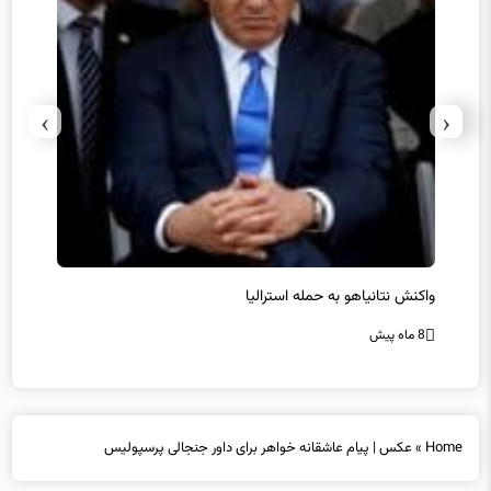
›
‹
یل
واکنش نتانیاهو به حمله استرالیا
حماس ت
8 ماه پیش
8 ماه پیش
Home
»
عکس | پیام عاشقانه خواهر برای داور جنجالی پرسپولیس
عکس | پیام عاشقانه خواهر برای داور جنجالی