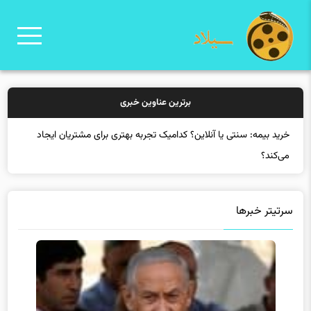
برترین عناوین خبری
سرتیتر خبرها