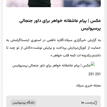
عکس | پیام عاشقانه خواهر برای داور جنجالی
پرسپولیس
به گزارش خبرگزاری سیلاد؛گلاره ناظمی در استوری اینستاگرامش به
حمایت از کوپال؛بردارش پرداخت و برایش نوشت:«کاش از تو چند تا
داشتم،یکدونه ات کمه قلب خواهر.»
251 251
مجله خبری سیلاد
برچسب ها
باشگاه پرسپولیس
اشتراک گذاری