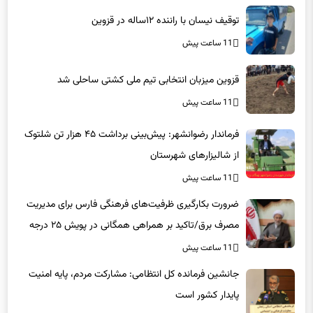
توقیف نیسان با راننده ۱۲ساله در قزوین
11 ساعت پیش
قزوین میزبان انتخابی تیم ملی کشتی ساحلی شد
11 ساعت پیش
فرماندار رضوانشهر: پیش‌بینی برداشت ۴۵ هزار تن شلتوک
از شالیزارهای شهرستان
11 ساعت پیش
ضرورت بکارگیری ظرفیت‌های فرهنگی فارس برای مدیریت
مصرف برق/تاکید بر همراهی همگانی در پویش ۲۵ درجه
11 ساعت پیش
جانشین فرمانده کل انتظامی: مشارکت مردم، پایه امنیت
پایدار کشور است
11 ساعت پیش