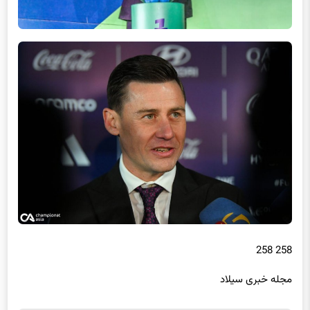
258 258
مجله خبری سیلاد
برچسب ها
باشگاه استقلال