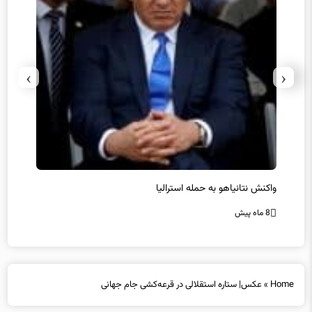
›
‹
یل
واکنش نتانیاهو به حمله استرالیا
حماس ت
8 ماه پیش
8 ماه پیش
Home
»
عکس‌| ستاره استقلالی در قرعه‌کشی جام جهانی