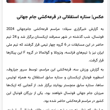
عکس‌| ستاره استقلالی در قرعه‌کشی جام جهانی
به گزارش خبرگزاری سیلاد؛ مراسم قرعه‌کشی جام‌جهانی 2024
فوتسال، شب گذشته در شهر سمرقند ازبکستان برگزار شد و 24 تیم
حاضر در این مسابقات در 6 گروه چهار تیمی قرار گرفتند که تیم ملی
ایران نیز با تیم‌های فرانسه، ونزوئلا و گواتمالا در گروه F این پیکارها
قرار گرفت.
به گزارش ورزش سه، قرعه‌کشی این مراسم، توسط سرور جپاروف،
اسطوره فوتبال ازبکستان و ستاره سابق استقلال به همراه لوئیس
ساها، ستاره سابق منچستر یونایتد برگزار شد. از آنجایی که ازبک‌ها
میزبان جام جهانی فوتسال خواهند بود، یکی از بزرگان فوتبال این
کشور در مراسم قرعه‌کشی حاضر شده بود.
جپاروف که توانسته دو مرتبه برنده توپ طلای فوتبال آسیا شود،