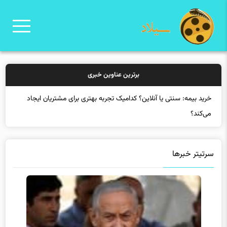
برترین عناوین خبری
خرید
سرتیتر خبرها