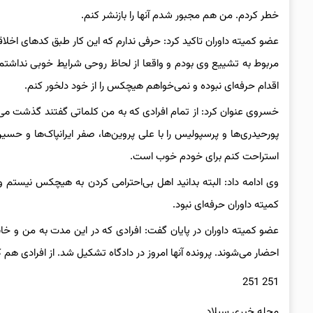
خطر کردم. من هم مجبور شدم آنها را بازنشر کنم‌.
عضو کمیته داوران تاکید کرد: حرفی ندارم که این کار طبق کدهای اخ
اقدام حرفه‌ای نبوده و نمی‌خواهم هیچکس را از خود دلخور کنم‌.
خسروی عنوان کرد: از تمام افرادی که به من کلماتی گفتند گذشت می‌کن
پورحیدری‌ها و پرسپولیس را با علی پروین‌ها، صفر ایرانپاک‌ها و حس
استراحت کنم برای خودم خوب است.
وی ادامه داد: البته بدانید اهل بی‌احترامی کردن به هیچکس نیستم‌ 
کمیته داوران حرفه‌ای نبود.
عضو کمیته داوران در پایان گفت: افرادی که در این مدت به من و خانو
احضار می‌شوند. پرونده آنها امروز در دادگاه تشکیل شد. از افرادی هم ک
251 251
مجله خبری سیلاد