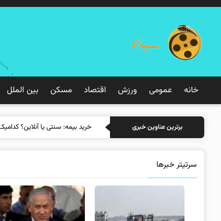
خانه
عمومی
ورزش
اقتصاد
مسکن
بین الملل
خرید
برترین عناوین خبری
سرتیتر خبرها