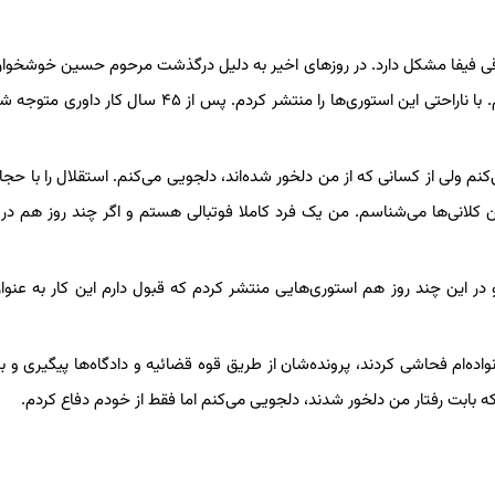
لاقی فیفا مشکل دارد. در روزهای اخیر به دلیل درگذشت مرحوم حسین خوشخوان
مربوط به تشییع وی بودم و واقعا از لحاظ روحی شرایط خوبی نداشتم. با ناراحتی این استوری‌ها را منتشر کردم‌. پس از
م ولی از کسانی که از من دلخور شده‌اند، دلجویی می‌کنم. استقلال را با حجاز
ین کلانی‌ها می‌شناسم. من یک فرد کاملا فوتبالی هستم و اگر چند روز هم در 
و در این چند روز هم استوری‌هایی منتشر کردم که قبول دارم این کار به عنو
اده‌ام فحاشی کردند، پرونده‌شان از طریق قوه قضائیه و دادگاه‌ها پیگیری و ب
ه بابت رفتار من دلخور شدند، دلجویی می‌کنم‌ اما فقط از خودم دفاع کردم‌.