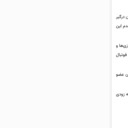
 درگیر
 ۴۵ سال کار داوری متوجه شدم این
ی‌ها و
فوتبال
ان عضو
ه زودی