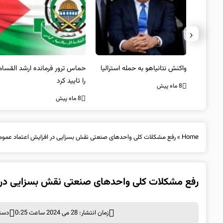
‹
یستی از
واکنش نتانیاهو به حمله استرالیا
حماس ترور فرمانده ارشد القسام
کیل
را تایید کرد
8 ماه پیش
8 ماه پیش
Home
»
رفع مشکلات کلی واحدهای صنعتی نقش بسزایی در افزایش اعتماد عمومی
رفع مشکلات کلی واحدهای صنعتی نقش بسزایی در ا
زمان انتشار: 28 می 2024 ساعت 0:25
دسته