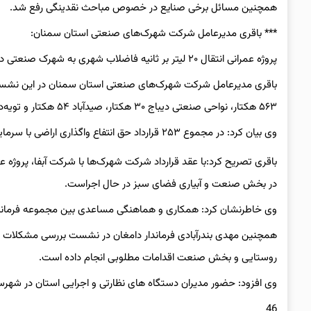
همچنین مسائل برخی صنایع در خصوص مباحث نقدینگی رفع شد.
*** باقری مدیرعامل شرکت شهرک‌های‌ صنعتی استان سمنان:
پروژه عمرانی انتقال ۲۰ لیتر بر ثانیه فاضلاب شهری به شهرک صنعتی دامغان در حال اجراست
باقری مدیرعامل شرکت شهرک‌های‌ صنعتی استان سمنان در این نشست ب
۵۶۳ هکتار، نواحی صنعتی دیباج ۳۰ هکتار، صیدآباد ۵۴ هکتار و تویه‌دروار ۴۵ هکتار ‍ اراضی در اختیار دارد.
وی بیان کرد: در مجموع ۲۵۳ قرارداد حق انتفاع واگذاری اراضی با سرمایه‌گذاران در این مناطق منعقد شده است.
در بخش صنعت و آبیاری فضای سبز در حال اجراست.
وی خاطرنشان کرد: همکاری و هماهنگی مساعدی بین مجموعه فرماند
همچنین مهدی بندرآبادی فرماندار دامغان در نشست بررسی مشکلات
روستایی و بخش صنعت اقدامات مطلوبی انجام داده است.
وی افزود: حضور مدیران دستگاه های نظارتی و اجرایی استان در شه
46