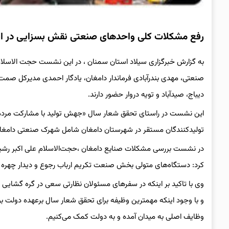
رفع مشکلات کلی واحدهای صنعتی نقش بسزایی در اف
به گزارش خبرگزاری سیلاد استان سمنان ، در این نشست حجت الاسلام
دیباج، صیدآباد و تویه دروار حضور دارند.
این نشست در راستای تحقق شعار سال «جهش تولید با مشارکت مردم
تولیدکنندگان مستقر در شهرستان دامغان شامل شهرک‌ صنعتی دامغان، صی
در نشست بررسی مشکلات صنایع دامغان ،حجت‌الاسلام علی اکبر رشیدزا
کرد: دستگاه‌های متولی بخش صنعت تکریم ارباب رجوع و دیدار چهره به چ
وی با تاکید بر اینکه در سفرهای مسئولان نظارتی سعی در گره گشایی
و با وجود اینکه مهمترین وظیفه برای تحقق شعار سال برعهده دولت بوده
وظایف اصلی به میدان آمده و به دولت کمک می‌کنیم.