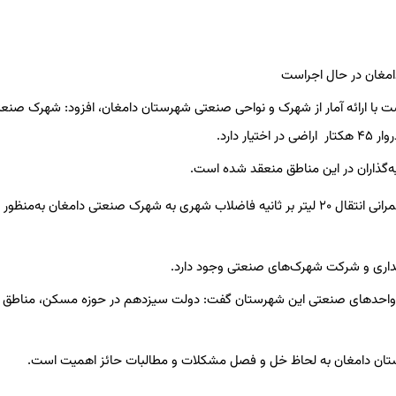
ا ارائه‌ آمار از شهرک و نواحی صنعتی‌ شهرستان دامغان، افزود: شهرک صنع
باقری تصریح کرد:با عقد قرارداد شرکت شهرک‌ها با شرکت آبفا، پروژه عمرانی انتقال ۲۰ لیتر بر ثانیه فاضلاب شهری به شهرک صنعتی دامغان 
اری و شرکت شهرک‌های صنعتی وجود دارد.
 واحدهای صنعتی این شهرستان گفت: دولت سیزدهم در حوزه مسکن، مناطق
رستان دامغان به لحاظ خل و فصل مشکلات و مطالبات حائز اهمیت است.