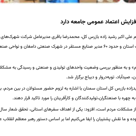
زایش اعتماد عمومی جامعه دارد
 علی اکبر رشید زاده بازرس کل، محمدرضا باقری مدیرعامل شرکت شهرک‌های
صنعتی، مهدی بندرآبادی فرماندار دامغان، یادگار احمدی مدیرکل صمت استان و حدود ۶۰ مدیر صنایع مستقر در شهرک صنعتی دامغان و نواحی
» و به منظور بررسی وضعیت واحدهای تولیدی و صنعتی و رسیدگی به مشکلا
دآباد، تویه‌دروار و دیباج برگزار شد.
ده بازرس کل استان سمنان با اشاره به لزوم حضور مسئولان در بین مردم، بی
هره با صنعتگران،تولیدکنندگان و کارآفرینان را مورد تاکید قرار دهند.
 از مشکلات مردم است، افزود: یکی از اهداف سفرهای استانی، تحقق شعار سا
 و ما نقش پشتیبان را ایفا می‌کنیم اما بر اساس دستور رهبر معظم انقلاب عل