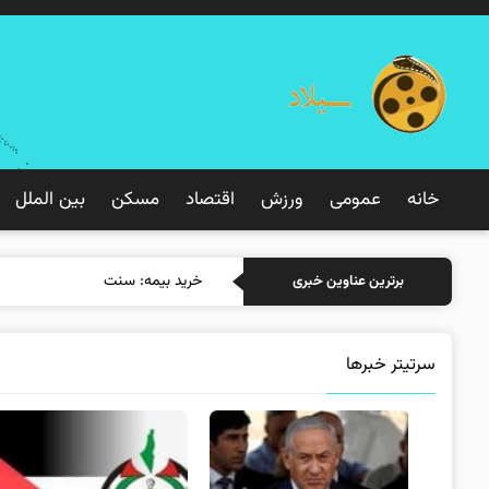
خانه
عمومی
ورزش
اقتصاد
مسکن
بین الملل
خرید بیمه: سنتی یا آنلاین؟ کدامی
برترین عناوین خبری
سرتیتر خبرها