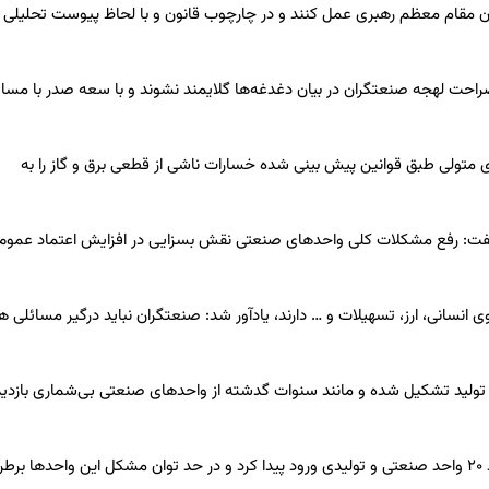
مان مقام معظم رهبری عمل کنند و در چارچوب قانون و با لحاظ پیوست تحلیلی
راحت لهجه صنعتگران در بیان دغدغه‌ها گلایمند نشوند و با سعه صدر با مسا
متولی طبق قوانین پیش بینی شده خسارات ناشی از قطعی برق و گاز را به
، گفت: رفع مشکلات کلی واحدهای صنعتی نقش بسزایی در افزایش اعتماد عموم
 انسانی، ارز، تسهیلات و … دارند، یادآور شد: صنعتگران نباید درگیر مسائلی
ز تولید تشکیل شده و مانند سنوات گدشته از واحدهای صنعتی بی‌شماری بازدی
رشیدزاده اظهارداشت: سازمان بازرسی استان سمنان به مشکلات حدود ۲۰ واحد صنعتی و تولیدی ورود پیدا کرد و در حد توان مشکل این واحدها 