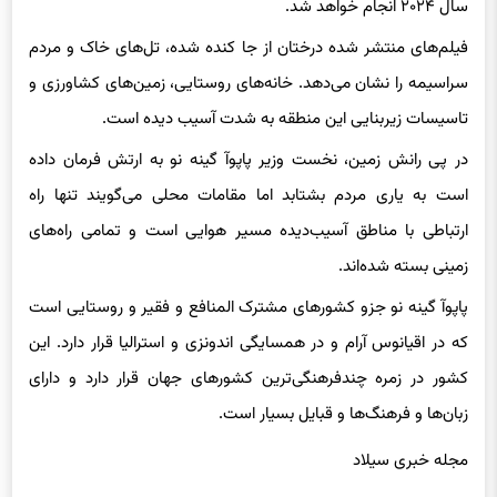
فیلم‌های منتشر شدە درختان از جا کنده شدە، تل‌های خاک و مردم
سراسیمە را نشان می‌دهد. خانەهای روستایی، زمین‌های کشاورزی و
تاسیسات زیربنایی این منطقه بە شدت آسیب دیدە است.
در پی رانش زمین، نخست وزیر پاپوآ گینه نو بە ارتش فرمان دادە
است بە یاری مردم بشتابد اما مقامات محلی می‌گویند تنها راه
ارتباطی با مناطق آسیب‌دیدە مسیر هوایی است و تمامی راه‌های
زمینی بستە شدەاند.
پاپوآ گینه نو جزو کشورهای مشترک المنافع و فقیر و روستایی است
که در اقیانوس آرام و در همسایگی اندونزی و استرالیا قرار دارد. این
کشور در زمره چندفرهنگی‌ترین کشورهای جهان قرار دارد و دارای
زبان‌ها و فرهنگ‌ها و قبایل بسیار است.
مجله خبری سیلاد