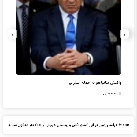
›
‹
یل
واکنش نتانیاهو به حمله استرالیا
حماس ت
8 ماه پیش
8 ماه پیش
Home
»
رانش زمین در این کشور فقیر و روستایی؛ بیش از ۲۰۰۰ نفر مدفون شدند