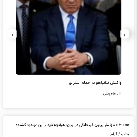
›
‹
یل
واکنش نتانیاهو به حمله استرالیا
حماس ت
8 ماه پیش
8 ماه پیش
Home
»
تنها مار پیتون غیرخانگی در ایران؛ هرآنچه باید از این موجود کشنده
بدانید/ فیلم