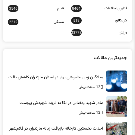
کاریکاتور
519
مسکن
2212
ورزش
23778
جدیدترین مقالات
میانگین زمان خاموشی برق در استان مازندران کاهش یافت
12 ساعت پیش
مادر شهید رمضانی در نکا به فرزند شهیدش پیوست
12 ساعت پیش
احداث نخستین کارخانه بازیافت زباله مازندران در قائم‌شهر
12 ساعت پیش