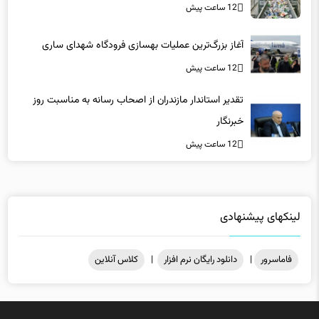
آغاز بزرگ‌ترین عملیات بهسازی فرودگاه شهدای ساری
12 ساعت پیش
تقدیر استاندار مازندران از اصحاب رسانه به مناسبت روز
خبرنگار
12 ساعت پیش
لینکهای پیشنهادی
فاماسرور
|
دانلود رایگان نرم افزار
|
کلاس آنلاین
میزبانی در
هاست ویندوز
فاماسرور