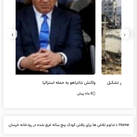
›
‹
یل
واکنش نتانیاهو به حمله استرالیا
حماس ت
8 ماه پیش
8 ماه پیش
Home
»
تداوم تلاش ها برای یافتن کودک پنج ساله غرق شده در رودخانه خرسان