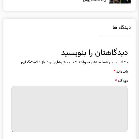
دیدگاه ها
دیدگاهتان را بنویسید
نشانی ایمیل شما منتشر نخواهد شد.
بخش‌های موردنیاز علامت‌گذاری
شده‌اند
*
دیدگاه
*