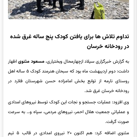
تداوم تلاش ها برای یافتن کودک پنج ساله غرق شده
در رودخانه خرسان
به گزارش خبرگزاری سیلاد ازچهارمحال وبختیاری،
مسعود مثنوی
اظهار
داشت: دوم اردیبهشت ماه بود که سبحان هنرمند کودک ۵ ساله اهل
روستای نارمه از توابع بخش امامزاده حسن شهرستان فلارد در
رودخانه خرسان غرق شد.
وی افزود: عملیات جستجو و نجات این کودک توسط نیروهای امدادی
و عملیاتی جمعیت هلال احمر، نیروهای مردمی، سپاه و… به سرعت
صورت گرفت.
مثنوی اضافه کرد: هم اکنون ۲۰ نیروی امدادی در قالب ۵ تیم