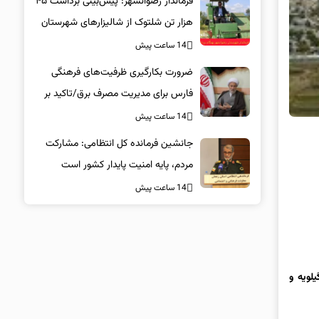
فرماندار رضوانشهر: پیش‌بینی برداشت ۴۵
هزار تن شلتوک از شالیزارهای شهرستان
14 ساعت پیش
ضرورت بکارگیری ظرفیت‌های فرهنگی
فارس برای مدیریت مصرف برق/تاکید بر
همراهی همگانی در پویش ۲۵ درجه
14 ساعت پیش
جانشین فرمانده کل انتظامی: مشارکت
مردم، پایه امنیت پایدار کشور است
14 ساعت پیش
ین شهر استان کهگیلویه و