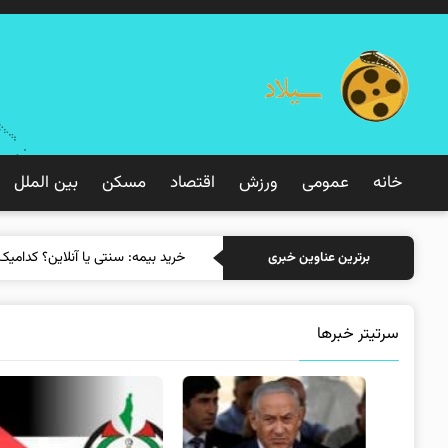
خانه
عمومی
ورزش
اقتصاد
مسکن
بین الملل
خرید بیمه: سن
برترین عناوین خبری
سرتیتر خبرها