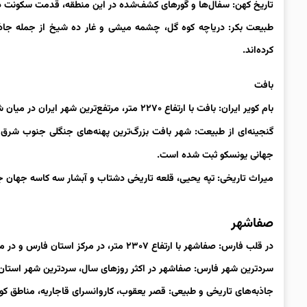
تاریخ کهن: سفال‌ها و گورهای کشف‌شده در این منطقه، قدمت سکونت در سی‌سخت را به ۳۰۰۰ سال قبل ا
طبیعت بکر: دریاچه کوه گل، چشمه میشی و غار ده شیخ از جمله جاذب
کرده‌اند.
بافت
بام کویر ایران: بافت با ارتفاع ۲۲۷۰ متر، مرتفع‌ترین شهر ایران در میان شهرهای با جمعیت بالای ۲۷ هزار نفر است.
جهانی یونسکو ثبت شده است.
میراث تاریخی: تپه یحیی، قلعه تاریخی دشتاب و آبشار سه کاسه جهان ج
صفاشهر
در قلب فارس: صفاشهر با ارتفاع ۲۳۰۷ متر، در مرکز استان فارس و در مسیر جاده تاریخی ابریشم واقع شده است.
سردترین شهر فارس: صفاشهر در اکثر روزهای سال، سردترین شهر استان
جاذبه‌های تاریخی و طبیعی: قصر یعقوب، کاروانسرای قاجاریه، مناطق کو