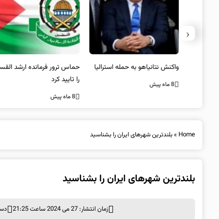
‹
یستی از
واکنش نتانیاهو به حمله استرالیا
حماس ترور فرمانده ارشد القسام
کیل
را تایید کرد
8 ماه پیش
8 ماه پیش
Home
»
بلندترین شهرهای ایران را بشناسید
بلندترین شهرهای ایران را بشناسید
زمان انتشار: 27 می 2024 ساعت 21:25
دست