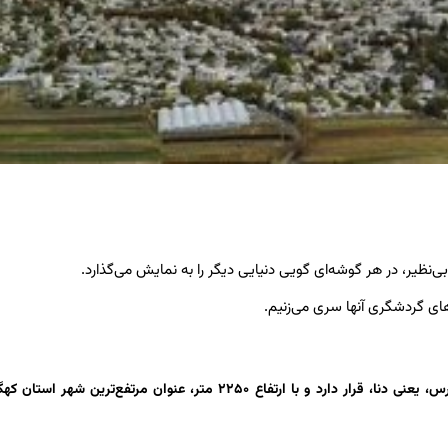
بی‌نظیر، در هر گوشه‌ای گویی دنیایی دیگر را به نمایش می‌گذارد.
های گردشگری آنها سری می‌زنیم.
بام کهگیلویه و بویراحمد: سی‌سخت در دامنه بلندترین قله رشته‌کوه زاگرس، یعنی دنا، قرار دارد و با ارتفاع ۲۲۵۰ متر، عنوان مرتفع‌تر