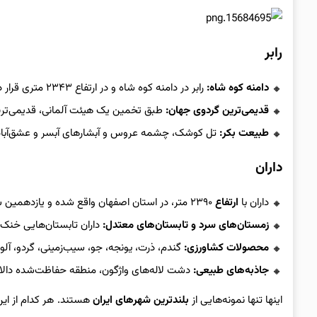
رابر
دامنه کوه شاه:
رابر در دامنه کوه شاه و در ارتفاع ۲۳۴۳ متری قرار دارد و به عنوان
قدیمی‌ترین گردوی جهان:
طبق تخمین یک هیئت آلمانی، قدیمی‌ترین گردوی جهان با قدم
طبیعت بکر:
تل کوشک، چشمه عروس و آبشارهای آبسر و عشق‌آباد ا
داران
داران با
ارتفاع
۲۳۹۰ متر، در استان اصفهان واقع شده و یازدهمین شهر مرتفع ایران محسوب می‌شود.
زمستان‌های سرد و تابستان‌های معتدل:
داران تابستان‌هایی خنک و
محصولات کشاورزی:
گندم، ذرت، یونجه، جو، سیب‌زمینی، گردو، آلو
جاذبه‌های طبیعی:
دشت لاله‌های واژگون، منطقه حفاظت‌شده دالانک
اینها تنها نمونه‌هایی از
بلندترین شهرهای ایران
هستند. هر کدام از این