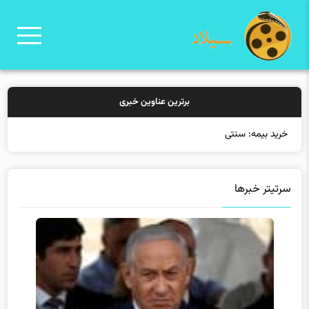
برترین عناوین خبری
خرید بیمه: سنتی یا آنلا
سرتیتر خبرها