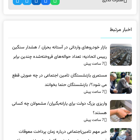
اشتراک گذاری
اخبار مرتبط
بازار خودروهای وارداتی در آستانه بحران / هشدار سنگین
رییس اتحادیه: تعداد حواله‌های فروخته‌شده چندین برابر
7 ساعت پیش
خودروهای واردشده به کشور است
مستمری بازنشستگان تامین اجتماعی در چه صورتی قطع
می شود؟/ بازنشستگان حتما بخوانند
7 ساعت پیش
واریزی بزرگ دولت برای یارانه‌بگیران/ مشمولان چه کسانی
هستند؟
7 ساعت پیش
خبر مهم تامین‌اجتماعی درباره زمان پرداخت معوقات