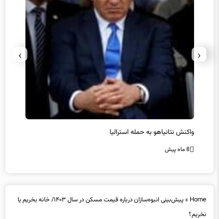
›
‹
یل
واکنش نتانیاهو به حمله استرالیا
حماس ت
8 ماه پیش
8 ماه پیش
Home
»
پیش‌بینی انبوه‌سازان درباره قیمت مسکن در سال ۱۴۰۳/ خانه بخریم یا
نخریم؟