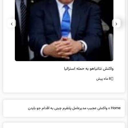
›
‹
یل
واکنش نتانیاهو به حمله استرالیا
حماس ت
8 ماه پیش
8 ماه پیش
Home
»
واکنش عجیب مدیرعامل پلتفرم چینی به اقدام جو بایدن