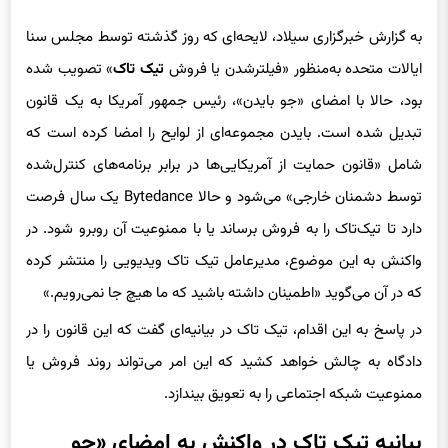
به گزارش خبرگزاری سیلاد، لایحه‌ای که روز گذشته توسط مجلس سنا
ایالات متحده به‌منظور «فیلترشدن یا فروش
تیک تاک
» تصویب شده
بود، حالا با امضای «جو بایدن»، رئیس جمهور آمریکا به یک قانون
تبدیل شده است. بایدن مجموعه‌ای از لوایح را امضا کرده است که
شامل «قانون حمایت از آمریکایی‌ها در برابر برنامه‌های کنترل‌شده
توسط دشمنان خارجی» می‌شود و حالا Bytedance یک سال فرصت
دارد تا تیک‌تاک را به فروش برساند یا با ممنوعیت آن روبرو شود. در
واکنش به این موضوع، مدیرعامل تیک تاک ویدیویی را منتشر کرده
که در آن می‌گوید «اطمینان داشته باشید که ما هیچ جا نمی‌رویم.»
در پاسخ به این اقدام، تیک تاک در بیانیه‌ای گفت که این قانون را در
دادگاه به چالش خواهد کشید که این امر می‌تواند روند فروش یا
ممنوعیت شبکه اجتماعی را به تعویق بیندازد.
بیانیه تیک تاک در واکنش به امضای «جو