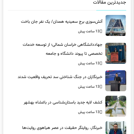
جدیدترین مقالات
آتش‌سوزی برج سعیدیه همدان/ یک نفر جان باخت
13 ساعت پیش
جهاددانشگاهی خراسان شمالی؛ از توسعه خدمات
تخصصی تا پیوند دانشگاه و جامعه
13 ساعت پیش
خبرنگاران در جنگ شناختی سد تحریف واقعیت شدند
13 ساعت پیش
کشف لایه جدید باستان‌شناسی در باغشاه بهشهر
13 ساعت پیش
خبرنگار، روایتگر حقیقت در عصر هیاهوی روایت‌ها