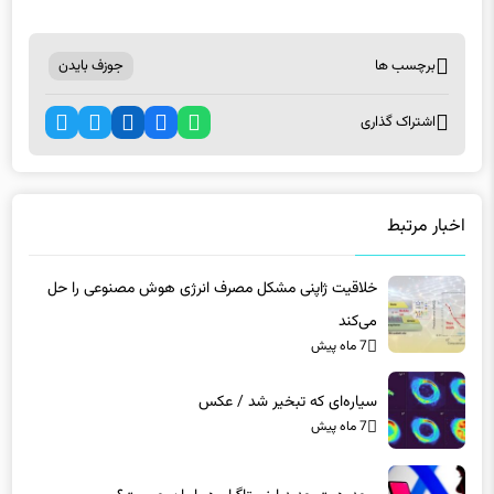
برچسب ها
جوزف بایدن
اشتراک گذاری
اخبار مرتبط
خلاقیت ژاپنی مشکل مصرف انرژی هوش مصنوعی را حل
می‌کند
7 ماه پیش
سیاره‌ای که تبخیر شد / عکس
7 ماه پیش