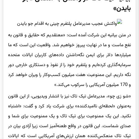
بایدن»
در متن بیانیه این شرکت آمده است: «معتقدیم که حقایق و قانون به
نفع ماست و ما در نهایت پیروز خواهیم شد. واقعیت این است که ما
میلیاردها دلار برای ایمن نگه‌داشتن داده‌های کاربران ایالات متحده
سرمایه‌گذاری کرده‌ایم و پلتفرم خود را از نفوذ و دستکاری خارجی دور
نگه داریم. این ممنوعیت هفت میلیون کسب‌وکار را ویران خواهد کرد
و 170 میلیون آمریکایی را سرکوب می‌کند.»
«شو زی چو»، مدیرعامل تیک تاک نیز با انتشار ویدیویی، از این قانون
به‌عنوان «لحظه‌ای ناامیدکننده» برای شرکت یاد کرد و گفت: «اشتباه
نکنید. این یک ممنوعیت برای تیک تاک و یک ممنوعیت برای شما و
صدای شماست. این قانون در واقع طعنه‌آمیز است زیرا آزادی بیان در
تیک تاک منعکس‌کننده همان ارزش‌های آمریکایی است که ایالات