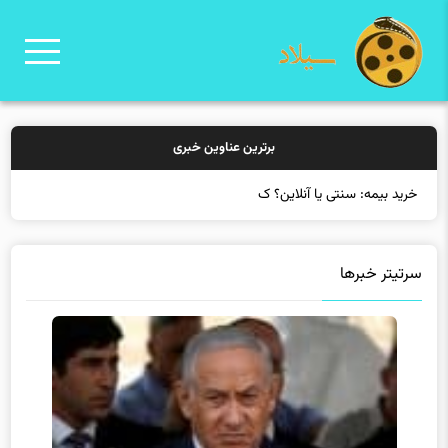
برترین عناوین خبری
خرید بیمه: سنتی یا آنلاین؟ کدامیک تجرب
سرتیتر خبرها