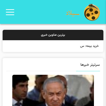
برترین عناوین خبری
خرید بیمه: سنتی یا
سرتیتر خبرها