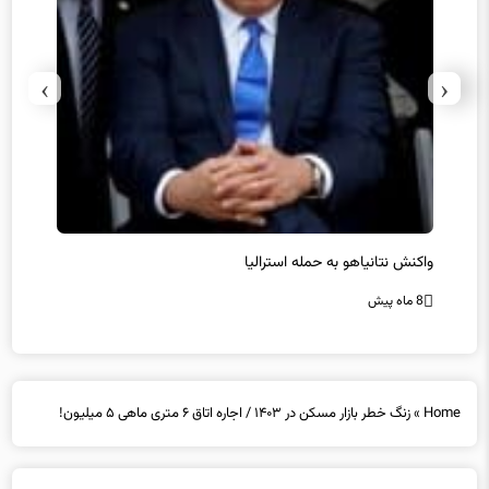
›
‹
یل
واکنش نتانیاهو به حمله استرالیا
حماس ت
8 ماه پیش
8 ماه پیش
Home
»
زنگ خطر بازار مسکن در ۱۴۰۳ / اجاره اتاق ۶ متری ماهی ۵ میلیون!