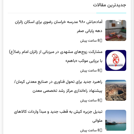
جدیدترین مقالات
آماده‌باش ۹۸۰ مدرسه خراسان رضوی برای اسکان زائران
دهه پایانی صفر
8 ساعت پیش
مشارکت زوج‌های مشهدی در میزبانی از زائران امام رضا(ع)
با برپایی موکب «باهم»
8 ساعت پیش
راهبرد جدید برای تحول فناوری در صنایع معدنی کرمان/
پیشنهاد راه‌اندازی مرکز رشد تخصصی معدن
8 ساعت پیش
تبدیل جزیره کیش به قطب جدید و مبدأ واردات کالاهای
ملوانی
8 ساعت پیش