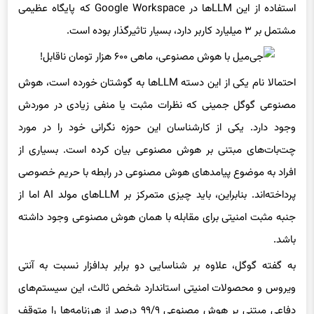
استفاده از این LLMها در Google Workspace که پایگاه عظیمی
مشتمل بر ۳ میلیارد کاربر دارد، بسیار تاثیرگذار بوده است.
احتمالا نام یکی از این دسته LLMها به گوشتان خورده است، هوش
مصنوعی گوگل جمینی که نظرات مثبت یا منفی زیادی در موردش
وجود دارد. یکی از کارشناسان این حوزه نگرانی خود را در مورد
چت‌بات‌های مبتنی بر هوش مصنوعی بیان کرده است. بسیاری از
افراد به موضوع پیامدهای هوش مصنوعی در رابطه با حریم خصوصی
پرداخته‌اند. بنابراین، باید چیزی متمرکز بر LLMهای مولد AI اما از
جنبه مثبت امنیتی برای مقابله با همان هوش مصنوعی وجود داشته
باشد.
به گفته گوگل، علاوه بر شناسایی دو برابر بدافزار نسبت به آنتی
ویروس و محصولات امنیتی استاندارد شخص ثالث، این سیستم‌های
دفاعی مبتنی بر هوش مصنوعی ۹۹/۹ درصد از هرزنامه‌ها را متوقف