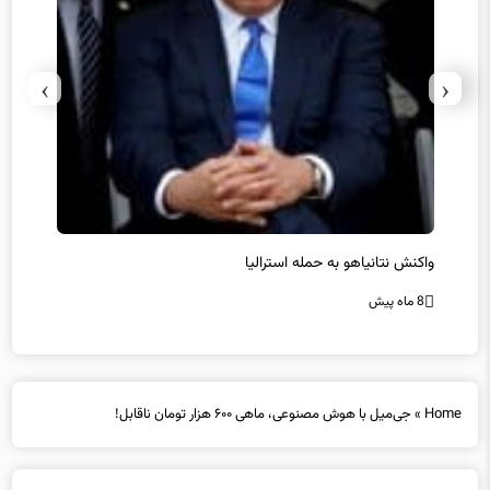
›
‹
یل
واکنش نتانیاهو به حمله استرالیا
حماس ت
8 ماه پیش
8 ماه پیش
Home
»
جی‌میل با هوش مصنوعی، ماهی ۶۰۰ هزار تومان ناقابل!