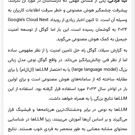
تینا مزدکی:
یکی از مسائل مهمی که کارشناسان در مورد آن نگرانند،
پیشرفت چشمگیر هوش مصنوعی و خطر سرقت اطلاعات کاربران به
وسیله آن است. تا کنون اخبار زیادی از رویداد Google’s Cloud Next
۲۰۲۴ به گوشمان رسیده است، این بار اما گوگل از توسعه امنیت
جیمیل به کمک هوش مصنوعی می‌گوید.
به گزارش سیلاد، گوگل راه حل تامین امنیت را از نظر مفهومی ساده
اما از نظر فنی چالش‌برانگیز می‌داند. در واقع گوگل نوعی مدل زبانی
بزرگ (large language model) یا به اختصار LLMها (ال‌ال‌ام) را برای
مقابله ساخته که از سامانه‌های هوش مصنوعی است و برای اولین
بار در اواخر سال ۲۰۲۳ مورد استفاده قرار گرفته بود. استفاده از این
LLMها نتایج بزرگی را به همراه خواهد داشت.
LLMها به نوعی در برابر وحشتناک‌ترین هرزنامه‌ها و فیشینگ قرار
می‌گیرند و بر اساس آن‌ها آموزش می‌بینند، زیرا LLMها در شناسایی
محتوای مشابه معنایی به طور منحصر به فردی خوب هستند. نتایج