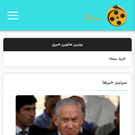
برترین عناوین خبری
خرید بیمه: سنتی یا آن
سرتیتر خبرها