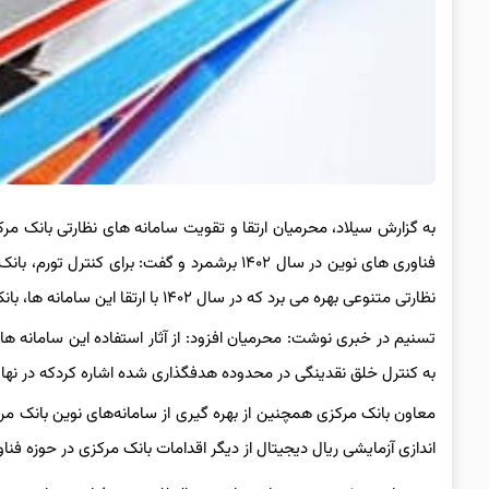
به گزارش سیلاد، محرمیان ارتقا و تقویت سامانه های نظارتی بانک مرک
فناوری های نوین در سال ۱۴۰۲ برشمرد و گفت: بر
نظارتی متنوعی بهره می برد که در سال ۱۴۰۲ با ارتقا این سامانه ها، بانک مرکزی از ظرفیت نظارتی آنها برای نظارت بر بانک ها و روند خلق پول بهره برد.
تسنیم در خبری نوشت: محرمیان افزود: از آثار استفاده این سامانه 
به کنترل خلق نقدینگی در محدوده هدفگذاری شده اشاره کردکه در نهایت
معاون بانک مرکزی همچنین از بهره گیری از سامانه‌های نوین بانک مرکز
اندازی آزمایشی ریال دیجیتال از دیگر اقدامات بانک مرکزی در حوزه فناو