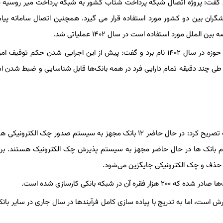
 گفت: پروژه اتصال شبکه پرداخت شتاب کشور به شبکه پرداخت میر روسیه 
شگران بین دو کشور مورد استفاده قرار می گیرد. همچنین اتصال سامانه پیا
معاون بانک مرکزی از سامانه سیاق به عنوان دستاورد مهم دیگر این حوزه در سال ۱۴۰۲ نام برد و گفت: پیش از این اجرایی شدن حکم ت
انه سیاق طی چند دقیقه تمام دارایی فرد در همه بانک‌ها قابل شناسایی و ضبط شدن
معاون فناوری‌های نوین بانک مرکزی در خصوص پروژه چک الکترونیک تصریح کرد: در حال حاضر ۱۲ بانک مجهز به سیستم صدور چک ا
ام بانک ها در حال حاضر مجهز به سیستم پذیرش چک الکترونیک هستند. ب
 حذف و چک الکترونیکی جایگزین می‌شود.
 است، اما به تدریج با پیاده سازی کامل فرآیندها در سال جاری در سایر بانک‌