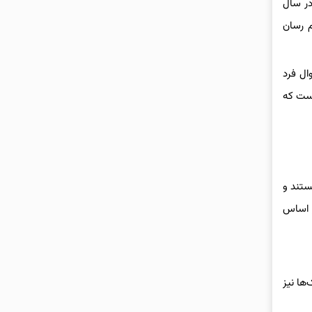
در سال
م رسان
وقیف اموال فرد
 است که
لکترونیکی هستند و
ر اساس
ها نیز