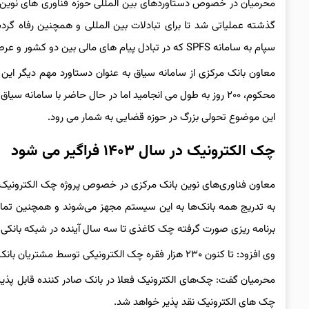
محرمیان در خصوص دستاوردهای بین المللی حوزه فناوری های نوین
گذشته عملیاتی شد تا برای تبادلات بین المللی و همچنین رفاه گرد
سپام به سامانه SPFS که در تبادل پیام های مالی بین دو کشور و عرصه بین الملل مورد استفاده است در سال ۱۴۰۲ عملیاتی شد.
محکوم، ۲۰۰ روز به طول می‌ انجامید اما در حال حاضر با سام
این موضوع تحولی بزرگ در حوزه قضایی به شمار می رود.
چک الکترونیک در سال ۱۴۰۳ فراگیر می شود
به تدریج همه بانک‌ها به این سیستم مجهز می‌شوند و همچنین تم
برنامه ریزی صورت گرفته چک کاغذی تا سه سال آینده در شبکه بانکی
وی افزود: تا کنون ۲۳۰ هزار فقره چک الکترونیکی توسط مشتریان بانک‌ها صادر شده که ۲۰۰ هزار فقره آن در شبکه بانکی کارسازی شده است.
محرمیان گفت: چک‌های الکترونیک فعلا در بانک صادر کننده قابل پذیرش
چک های الکترونیک نقد پذیر خواهد شد.