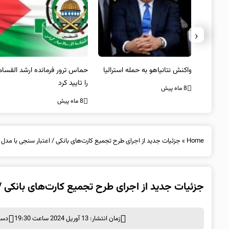
‹
یستی از
واکنش نتانیاهو به حمله استرالیا
حماس ترور فرمانده ارشد القسام
کیل
را تایید کرد
8 ماه پیش
8 ماه پیش
Home
»
جزئیات جدید از اجرای طرح تجمیع کارت‌های بانکی / اعتبار سنجی با مدل
جزئیات جدید از اجرای طرح تجمیع کارت‌های بانکی /
زمان انتشار: 13 آوریل 2024 ساعت 19:30
دست