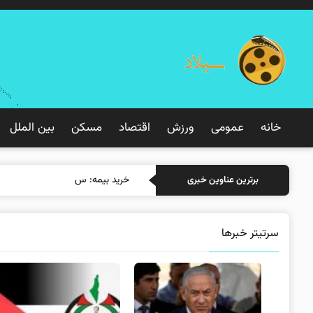
خانه
عمومی
ورزش
اقتصاد
مسکن
بین الملل
خرید بیمه: سنتی یا آنلاین؟ کدامی
برترین عناوین خبری
سرتیتر خبرها