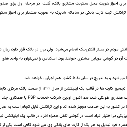
ان برای احراز هویت محل سکونت مشتری بانک، گفت: در مرحله اول برای صدو
 تراکنش ثبت کارت بانکی در سامانه شاپرک به صورت هشدار برای احراز سکو
ی مردم در بستر الکترونیک انجام می‌شود، ولی پول در بانک قرار دارد، ریال د
ن در گوشی موبایل مشتری خواهد بود. اسکناس را نمی‌توان به واحد های 
 می‌شود و به تدریج در سایر نقاط کشور هم اجرایی خواهد شد.
معاون بانک مرکزی در باره تجمیع کارت‌های بانک‌ها نیز گفت: عملیات تجمیع کارت ها در قالب یک اپلیکشن از سال ۱۳۹۹
شده اما به منظور تجهیز زیرساخت های لازم در شبکه پرداخت عملیات مقداری طولانی شد، هم اکنون اول
در کشور به این خدمت مجهز شده اند و این تراکنش قابل انجام است به عبار
یزیکی در اختیار افراد است در گوشی تلفن همراه افراد در قالب یک اپلیکشن ث
راه فرد تبدیل به هر یک از کارت های بانکی وی می شود کافی است یکی از ک