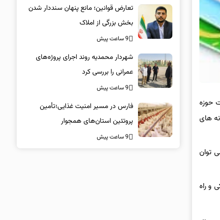
تعارض قوانین؛ مانع پنهان سنددار شدن
بخش بزرگی از املاک
9 ساعت پیش
شهردار محمدیه روند اجرای پروژه‌های
عمرانی را بررسی کرد
9 ساعت پیش
ت حوزه
فارس در مسیر امنیت غذایی؛تأمین‌
مانه های
پروتئین استان‌های همجوار
9 ساعت پیش
ی توان
 و راه