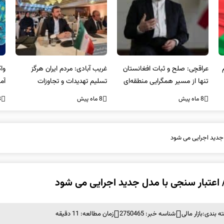
عراقچی: صلح و ثبات افغانستان
غریب آبادی: مردم ایران هرگز
وا
تنها از مسیر همگرایی منطقه‌ای
تسلیم تهدیدات و تجاوزات
آمی
محقق می‌شود
نخواهند شد و متحد و منسجم
8 ماه پیش
8 ماه پیش
8 ما
در مقابل متجاوز خواهند ایستاد
 جدید اجرایی می شود
 اعتبار سنجی با مدل جدید اجرایی می شود
ه بندی:
بازار مالی
شناسه خبر: 2750465
زمان مطالعه: 11 دقیقه