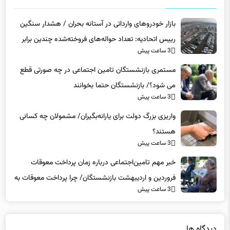
بازار خودروهای وارداتی در آستانه بحران / هشدار سنگین
رییس اتحادیه: تعداد حواله‌های فروخته‌شده چندین برابر
3 ساعت پیش
خودروهای واردشده به کشور است
مستمری بازنشستگان تامین اجتماعی در چه صورتی قطع
می شود؟/ بازنشستگان حتما بخوانند
3 ساعت پیش
واریزی بزرگ دولت برای یارانه‌بگیران/ مشمولان چه کسانی
هستند؟
3 ساعت پیش
خبر مهم تامین‌اجتماعی درباره زمان پرداخت معوقات
فروردین و اردیبهشت بازنشستگان/ چرا پرداخت معوقات به
3 ساعت پیش
تاخیر افتاد؟
دیدگاه ها