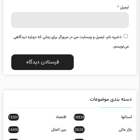
ذخیره نام، ایمیل و وبسایت من در مرورگر برای زمانی که دوباره دیدگاهی
می‌نویسم.
دسته بندی موضوعات
استانها
اقتصاد
13307
18836
بازار مالی
بین الملل
14490
2635
تبلیغات
جامعه
10132
32