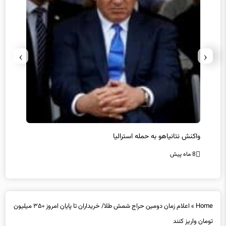
›
‹
یل
واکنش نتانیاهو به حمله استرالیا
حماس ت
8 ماه پیش
8 ماه پیش
Home
»
اعلام زمان دومین حراج شمش طلا/ خریداران تا پایان امروز ۳۵۰ میلیون
تومان واریز کنند