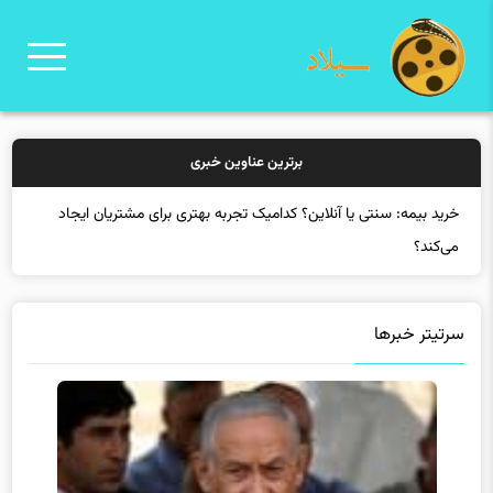
برترین عناوین خبری
خ
سرتیتر خبرها