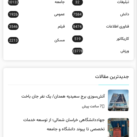
دانش
عمومی
1926
7584
فناوری اطلاعات
فیلم
3546
8474
کاریکاتور
519
مسکن
2213
ورزش
23778
جدیدترین مقالات
آتش‌سوزی برج سعیدیه همدان/ یک نفر جان باخت
7 ساعت پیش
جهاددانشگاهی خراسان شمالی؛ از توسعه خدمات
تخصصی تا پیوند دانشگاه و جامعه
7 ساعت پیش