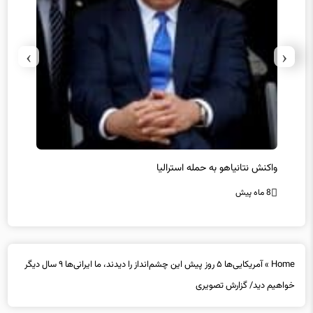
›
‹
یل
واکنش نتانیاهو به حمله استرالیا
حماس ت
8 ماه پیش
8 ماه پیش
Home
»
آمریکایی‌ها ۵ روز پیش این چشم‌انداز را دیدند، ما ایرانی‌ها ۹ سال دیگر
خواهیم دید/ گزارش تصویری