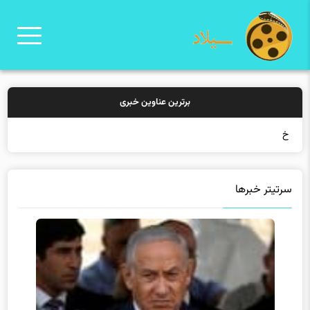
برترین عناوین خبری
خرید بیمه
سرتیتر خبرها