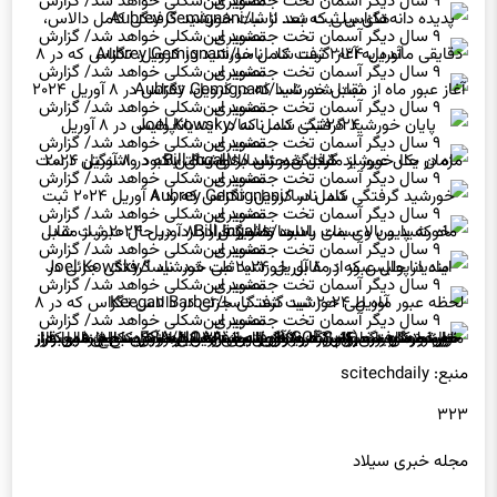
پدیده دانه‌های بیلی که بعد از ثبت خورشید گرفتگی کامل دالاس، تگزاس ثبت شد. ناسا/Aubrey Gemignani
دقایقی مانده به آغاز گرفت کامل خورشید در کرویل، تگزاس که در ۸ آوریل ۲۰۲۴ ثبت شد. ناسا/Aubrey Gemignani
آغاز عبور ماه از مقابل خورشید که در کرویل، تگزاس در ۸ آوریل ۲۰۲۴ ثبت شد. ناسا/Aubrey Gemignani
پایان خورشید گرفتگی کامل که در ایندیاناپولیس در ۸ آوریل ۲۰۲۴ثبت شد. ناسا/Joel Kowsky
ماه در حال عبور از مقابل خورشید بالای بنای یادبود واشنگتن درست زمان یک خورشید گرفتگی جزئی در واشنگتن که در ۸ آوریل ۲۰۲۴ ثبت شد. ناسا/Bill Ingalls
خورشید گرفتگی کامل در کرویل، تگزاس که رد ۸ آوریل ۲۰۲۴ ثبت شد. ناسا/Aubrey Gemignani
ماه که پایین و سمت راست تصویر قرار دارد، در حال عبور از مقابل خورشید و بالای بنای یادبود واشنگتن در ۸ آوریل ۲۰۲۴ ثبت شد. ناسا/Bill Ingalls
ماه در حال عبور از مقابل خورشید طی خورشید گرفتگی جزئی در ایندیاناپولیس که در ۸ آوریل ۲۰۲۴ثبت شد. ناسا/Joel Kowsky
لحظه عبور ماه طی خورشید گرفتگی جزئی در دالاس تگزاس که در ۸ آوریل ۲۰۲۴ ثبت شد. ناسا/Keegan Barber
خورشید گرفتگی کامل در ۸ آوریل بخش‌هایی از آمریکای شمالی را از نور خورشید محروم کرد و نواری این قاره را در تاریکی کامل فرو برد. ماهواره‌های مخابراتی که در فاصله ۳۶۰۰۰ کیلومتری سطح زمین قرار دارند تصاویر حرکت سایه ماه را روی زمین ثبت کردند. این نما که توسط ماهواره (GOES-۱۶) گرفته شده، سایه و نیمسایه ماه را در حال حرکت در سراسر آمریکای شمالی از ساعت ۱۰ صبح تا ۵ بعد از ظهر ثبت کرده است. ESA/NOAA
منبع: scitechdaily
۳۲۳
مجله خبری سیلاد