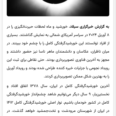
به گزارش خبرگزاری سیلاد
، خورشید و ماه لحظات حیرت‌انگیزی را در
۸ آوریل ۲۰۲۴ در سراسر آمریکای شمالی به نمایش گذاشتند. بسیاری
از افراد توانستند این خورشیدگرفتگی کامل را با چشم خود ببینند. در
میان ناظران، عکاسان و دانشمندان ماهر ناسا نیز حضور داشتند و
مجهز به آخرین فناوری تصویربرداری بودند. حتی نقاطی برای ثبت این
رویداد نجومی با جزئیات خیره کننده طراحی شده بودند و رویداد آوریل
را به بهترین شکل ممکن تصویربرداری کردند.
آخرین خورشیدگرفتگی کامل در ایران، سال ۱۳۷۸ اتفاق افتاد و
نخستین‌بار، ۹ سال دیگر می‌توانیم شاهد چشم‌انداز خورشیدگرفتگی
کامل در کشور خودمان باشیم. نوار اصلی خورشیدگرفتگی کامل ۱۴۱۲
در ایران از شهرستان مرودشت و تخت‌جمشید خواهد گذشت. در