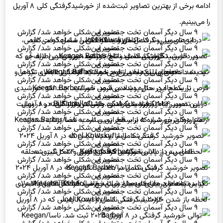
ادامه برخی از بهترین تصاویر ثبت‌شده از خورشیدگرفتگی کلی ۸ آوریل
را می‌بینیم.
در این تصویر روند کامل خورشید گرفتگی را شامل گرفت ناقص، دانه‌های بیلی، گرفت کامل و حلقه الماس مشاهده می‌کنید. ناسا/Joel Kowsky
تصویر خورشید گرفتگی کامل و تاج باشکوه خورشید در اطراف آن که در دالاس، تگزاس ثبت شد. تاج خورشید، بیرونی‌ترین لایه جو خورشید است. ناسا/Keegan Barber
پدیده دانه‌های بیلی که بعد از اوج خورشید گرفتگی دالاس، تگزاس ثبت شد. دانه‌های بیلی زمانی رخ می‌دهد که آفتاب از لابه‌لای تپه‌ها و دره‌های لبه ماه می‌تابد. ناسا/Keegan Barber
قرص تاریک ماه در حال پوشاندن قرص خورشید. چند لکه خورشیدی بر سطح این ستاره دیده می‌شود. ناسا/Keegan Barber
در این تصویر ماه بر فراز بنای یادبود واشنگتن قرار گرفته و در نهایت این تصویر زیبا از خورشید گرفتگی جزئی در واشنگتن، در ۸ آوریل ۲۰۲۴گرفته شده است. ناسا/Bill Ingalls
شراره‌های خورشید که از سطح این ستاره به فضا پرتاب شده‌اند. ارتفاع بزرگ‌ترین شراره ۵ برابر قطر زمین است. ناسا/Keegan Barber
تصویر خورشید گرفتگی کامل از ایندیاناپلیس که در ۸ آوریل ۲۰۲۴ ثبت شد. ناسا/Joel Kowsky
لحظه‌ای پس از پایان خورشید گرفتگی کامل و شکل‌گیری «حلقه الماس» در دالاس، تگزاس که در ۸ آوریل ۲۰۲۴ ثبت شد. ناسا/Keegan Barber
تصویر خورشید گرفتگی کامل در دالاس، تگزاس که در ۸ آوریل ۲۰۲۴ ثبت شد. ناسا/Keegan Barber
پدیده دانه‌های بیلی که بعد از ثبت خورشید گرفتگی کامل دالاس، تگزاس ثبت شد. دانه‌های بیلی زمانی رخ می‌دهد که آفتاب از لابه‌لای تپه‌ها و دره‌های لبه ماه می‌تابد. ناسا/Keegan Barber
لحظه باز شدن خورشید گرفتگی کامل از ایندیاناپلیس که در ۸ آوریل ۲۰۲۴ ثبت شد. ناسا/Joel Kowsky
توالی خورشید گرفتگی در ۸ آوریل ۲۰۲۵ ثبت شد. ناسا/Keegan Barber