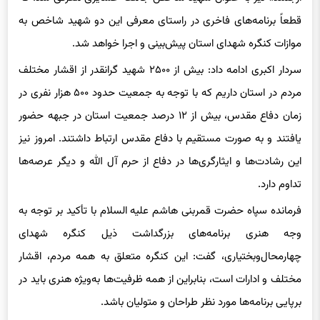
موازات کنگره شهدای استان پیش‌بینی و اجرا خواهد شد.
سردار اکبری ادامه داد: بیش از ۲۵۰۰ شهید گرانقدر از اقشار مختلف
مردم در استان داریم که با توجه به جمعیت حدود ۵۰۰ هزار نفری در
زمان دفاع مقدس، بیش از ۱۲ درصد جمعیت استان در جبهه حضور
یافتند و به‌ صورت مستقیم با دفاع مقدس ارتباط داشتند. امروز نیز
این رشادت‌ها و ایثارگری‌ها در دفاع از حرم آل الله و دیگر عرصه‌ها
تداوم دارد.
فرمانده سپاه حضرت قمربنی هاشم علیه السلام با تأکید بر توجه به
وجه هنری برنامه‌های بزرگداشت ذیل کنگره شهدای
چهارمحال‌وبختیاری، گفت: این کنگره متعلق به همه مردم، اقشار
مختلف و ادارات است، بنابراین از همه ظرفیت‌ها به‌ویژه هنری باید در
برپایی برنامه‌ها مورد نظر طراحان و متولیان باشد.
سردار اکبری در پایان با یادآوری منویات مقام معظم رهبری مبنی بر