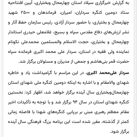
ستاد دومین کنگره سرداران، امیران، فرماندهان و ۲۵۰۰ شهید
چهارمحال ‌و بختیاری، با حضور سردار آزادی، رئیس سازمان حفظ آثار و
نشر ارزش‌های دفاع مقدس سپاه و بسیج، غلامعلی حیدری استاندار
چهارمحال و بختیاری، حجت الاسلام والمسلمین محمدعلی نکونام
نماینده ولی‌ فقیه در استان، سردار علی محمد اکبری فرمانده سپاه
حضرت قمر بنی‌هاشم و جمعی از مدیران و مسئولان برگزار شد.
سردار علی‌محمد اکبری
، در این مراسم با گرامیداشت یاد و خاطره
شهدای والامقام و با اشاره به اینکه دومین کنگره ملی شهدای استان
چهارمحال‌وبختیاری سال آینده برگزار خواهد شد، اظهار کرد: نخستین
کنگره شهدای استان در سال ۹۴ برگزار شد و با توجه به تأکیدات اخیر
مقام معظم رهبری مبنی بر برپایی کنگره‌های شهدا با فاصله زمانی
کمتر از گذشته، مقرر شده است این برنامه بزرگ فرهنگی سال آینده
برگزار شود.
فرمانده سپاه حضرت قمربنی هاشم علیه السلام با یادآوری تجربه