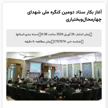
آغاز بکار ستاد دومین کنگره ملی شهدای
چهارمحال‌وبختیاری
زمان انتشار: 26 آوریل 2024 ساعت 0:38
دسته بندی:
استانها
شناسه خبر: 2757074
زمان مطالعه: 6 دقیقه
به گرارش خبرگزاری سیلاد استان چهارمحال وبختیاری، آیین افتتاحیه