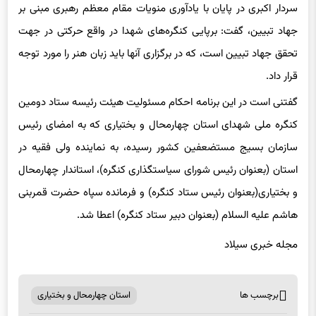
جهاد تبیین، گفت: برپایی کنگره‌های شهدا در واقع حرکتی در جهت
تحقق جهاد تبیین است، که در برگزاری آنها باید زبان هنر را مورد توجه
قرار داد.
گفتنی است در این برنامه احکام مسئولیت هیئت رئیسه ستاد دومین
کنگره ملی شهدای استان چهارمحال و بختیاری که به امضای رئیس
سازمان بسیج مستضعفین کشور رسیده، به نماینده ولی فقیه در
استان (بعنوان رئیس شورای سیاستگذاری کنگره)، استاندار چهارمحال
و بختیاری(بعنوان رئیس ستاد کنگره) و فرمانده سپاه حضرت قمربنی
هاشم علیه السلام (بعنوان دبیر ستاد کنگره) اعطا شد.
مجله خبری سیلاد
برچسب ها
استان چهارمحال و بختیاری
اشتراک گذاری